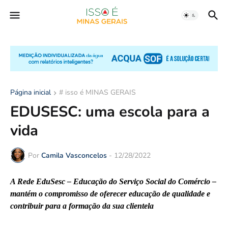
Página inicial
# isso é MINAS GERAIS
EDUSESC: uma escola para a
vida
Por
Camila Vasconcelos
-
12/28/2022
A Rede EduSesc – Educação do Serviço Social do Comércio –
mantém o compromisso de oferecer educação de qualidade e
contribuir para a formação da sua clientela