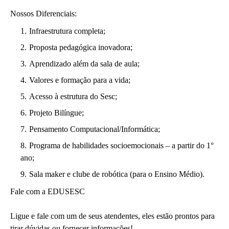
Nossos Diferenciais:
Infraestrutura completa;
Proposta pedagógica inovadora;
Aprendizado além da sala de aula;
Valores e formação para a vida;
Acesso à estrutura do Sesc;
Projeto Bilíngue;
Pensamento Computacional/Informática;
Programa de habilidades socioemocionais – a partir do 1°
ano;
Sala maker e clube de robótica (para o Ensino Médio).
Fale com a EDUSESC
Ligue e fale com um de seus atendentes, eles estão prontos para
tirar dúvidas ou fornecer informações!