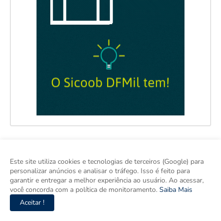
Este site utiliza cookies e tecnologias de terceiros (Google) para
personalizar anúncios e analisar o tráfego. Isso é feito para
garantir e entregar a melhor experiência ao usuário. Ao acessar,
você concorda com a política de monitoramento.
Saiba Mais
Aceitar !