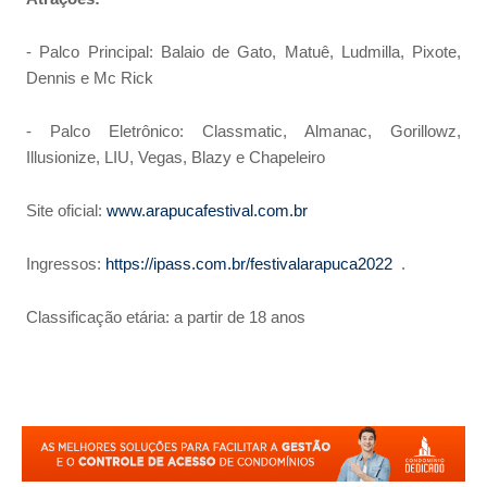
- Palco Principal: Balaio de Gato, Matuê, Ludmilla, Pixote,
Dennis e Mc Rick
- Palco Eletrônico: Classmatic, Almanac, Gorillowz,
Illusionize, LIU, Vegas, Blazy e Chapeleiro
Site oficial:
www.arapucafestival.com.br
Ingressos:
https://ipass.com.br/festivalarapuca2022
.
Classificação etária: a partir de 18 anos