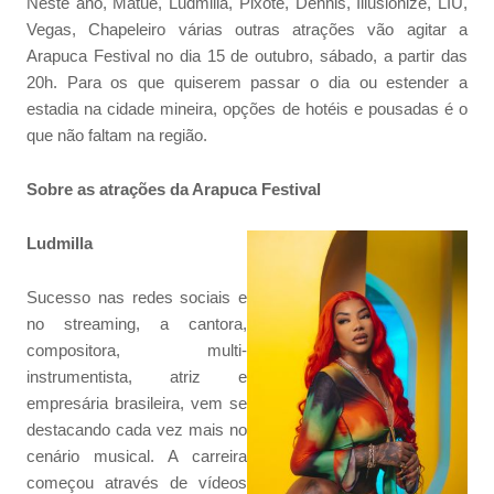
Neste ano, Matuê, Ludmilla, Pixote, Dennis, Illusionize, LIU,
Vegas, Chapeleiro várias outras atrações vão agitar a
Arapuca Festival no dia 15 de outubro, sábado, a partir das
20h. Para os que quiserem passar o dia ou estender a
estadia na cidade mineira, opções de hotéis e pousadas é o
que não faltam na região.
Sobre as atrações da Arapuca Festival
Ludmilla
Sucesso nas redes sociais e
no streaming, a cantora,
compositora, multi-
instrumentista, atriz e
empresária brasileira, vem se
destacando cada vez mais no
cenário musical. A carreira
começou através de vídeos