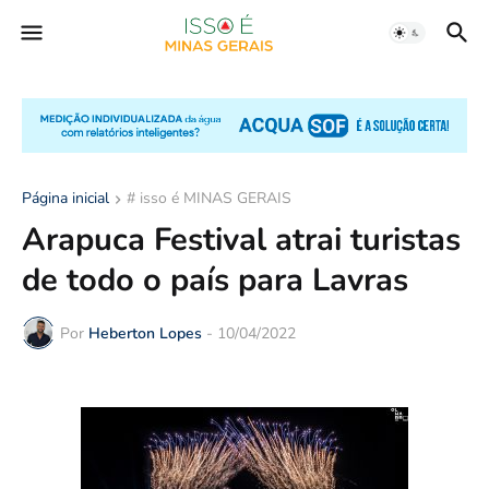
Página inicial
# isso é MINAS GERAIS
Arapuca Festival atrai turistas
de todo o país para Lavras
Por
Heberton Lopes
-
10/04/2022