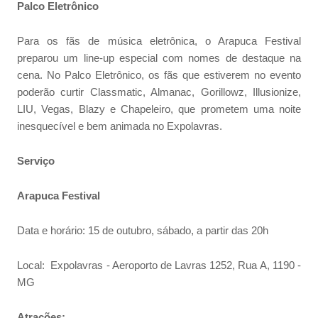
Palco Eletrônico
Para os fãs de música eletrônica, o Arapuca Festival
preparou um line-up especial com nomes de destaque na
cena. No Palco Eletrônico, os fãs que estiverem no evento
poderão curtir Classmatic, Almanac, Gorillowz, Illusionize,
LIU, Vegas, Blazy e Chapeleiro, que prometem uma noite
inesquecível e bem animada no Expolavras.
Serviço
Arapuca Festival
Data e horário: 15 de outubro, sábado, a partir das 20h
Local: Expolavras - Aeroporto de Lavras 1252, Rua A, 1190 -
MG
Atrações: