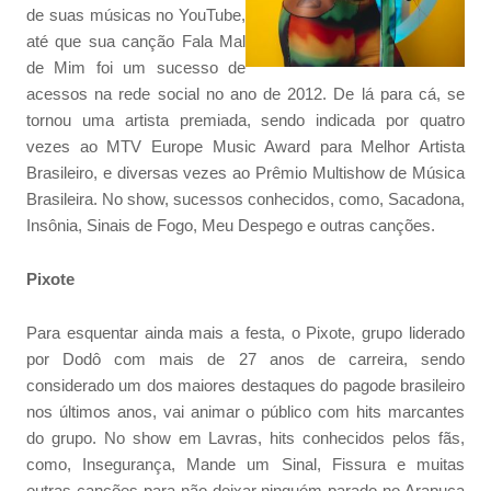
de suas músicas no YouTube,
até que sua canção Fala Mal
de Mim foi um sucesso de
acessos na rede social no ano de 2012. De lá para cá, se
tornou uma artista premiada, sendo indicada por quatro
vezes ao MTV Europe Music Award para Melhor Artista
Brasileiro, e diversas vezes ao Prêmio Multishow de Música
Brasileira. No show, sucessos conhecidos, como, Sacadona,
Insônia, Sinais de Fogo, Meu Despego e outras canções.
Pixote
Para esquentar ainda mais a festa, o Pixote, grupo liderado
por Dodô com mais de 27 anos de carreira, sendo
considerado um dos maiores destaques do pagode brasileiro
nos últimos anos, vai animar o público com hits marcantes
do grupo. No show em Lavras, hits conhecidos pelos fãs,
como, Insegurança, Mande um Sinal, Fissura e muitas