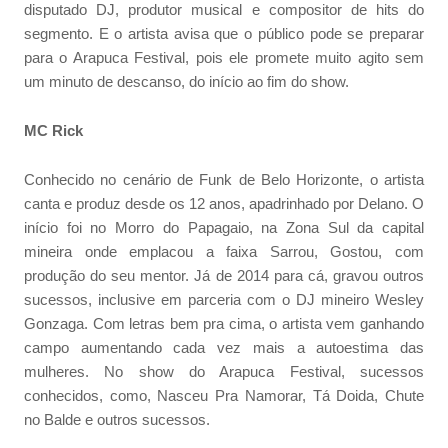
disputado DJ, produtor musical e compositor de hits do
segmento. E o artista avisa que o público pode se preparar
para o Arapuca Festival, pois ele promete muito agito sem
um minuto de descanso, do início ao fim do show.
MC Rick
Conhecido no cenário de Funk de Belo Horizonte, o artista
canta e produz desde os 12 anos, apadrinhado por Delano. O
início foi no Morro do Papagaio, na Zona Sul da capital
mineira onde emplacou a faixa Sarrou, Gostou, com
produção do seu mentor. Já de 2014 para cá, gravou outros
sucessos, inclusive em parceria com o DJ mineiro Wesley
Gonzaga. Com letras bem pra cima, o artista vem ganhando
campo aumentando cada vez mais a autoestima das
mulheres. No show do Arapuca Festival, sucessos
conhecidos, como, Nasceu Pra Namorar, Tá Doida, Chute
no Balde e outros sucessos.