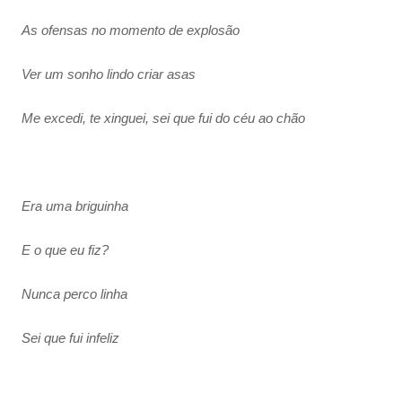
As ofensas no momento de explosão
Ver um sonho lindo criar asas
Me excedi, te xinguei, sei que fui do céu ao chão
Era uma briguinha
E o que eu fiz?
Nunca perco linha
Sei que fui infeliz