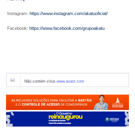
Instagram:
https://www.instagram.com/akatuoficial/
Facebook:
https://www.facebook.com/grupoakatu
Não contém vírus.
www.avast.com