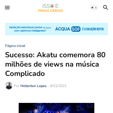
Página inicial
Sucesso: Akatu comemora 80
milhões de views na música
Complicado
Por
Heberton Lopes
-
8/31/2022