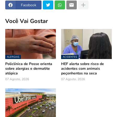
Facebook
Você Vai Gostar
ALERGIAS
ACIDENTES
Policlínica de Posse orienta
HEF alerta sobre risco de
sobre alergias e dermatite
acidentes com animais
atópica
peçonhentos na seca
07 Agosto, 2026
07 Agosto, 2026