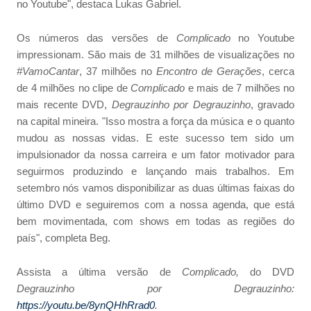
no Youtube", destaca Lukas Gabriel.
Os números das versões de
Complicado
no Youtube
impressionam. São mais de 31 milhões de visualizações no
#VamoCantar
, 37 milhões no
Encontro de Gerações
, cerca
de 4 milhões no clipe de
Complicado
e mais de 7 milhões no
mais recente DVD,
Degrauzinho por Degrauzinho
, gravado
na capital mineira. "Isso mostra a força da música e o quanto
mudou as nossas vidas. E este sucesso tem sido um
impulsionador da nossa carreira e um fator motivador para
seguirmos produzindo e lançando mais trabalhos. Em
setembro nós vamos disponibilizar as duas últimas faixas do
último DVD e seguiremos com a nossa agenda, que está
bem movimentada, com shows em todas as regiões do
país", completa Beg.
Assista a última versão de
Complicado,
do DVD
Degrauzinho por Degrauzinho:
https://youtu.be/8ynQHhRrad0
.