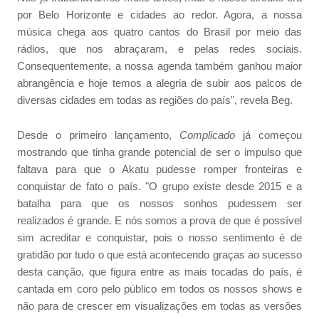
por Belo Horizonte e cidades ao redor. Agora, a nossa
música chega aos quatro cantos do Brasil por meio das
rádios, que nos abraçaram, e pelas redes sociais.
Consequentemente, a nossa agenda também ganhou maior
abrangência e hoje temos a alegria de subir aos palcos de
diversas cidades em todas as regiões do país", revela Beg.
Desde o primeiro lançamento,
Complicado
já começou
mostrando que tinha grande potencial de ser o impulso que
faltava para que o Akatu pudesse romper fronteiras e
conquistar de fato o país. "O grupo existe desde 2015 e a
batalha para que os nossos sonhos pudessem ser
realizados é grande. E nós somos a prova de que é possível
sim acreditar e conquistar, pois o nosso sentimento é de
gratidão por tudo o que está acontecendo graças ao sucesso
desta canção, que figura entre as mais tocadas do país, é
cantada em coro pelo público em todos os nossos shows e
não para de crescer em visualizações em todas as versões