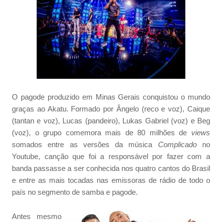
O pagode produzido em Minas Gerais conquistou o mundo
graças ao Akatu. Formado por Ângelo (reco e voz), Caique
(tantan e voz), Lucas (pandeiro), Lukas Gabriel (voz) e Beg
(voz), o grupo comemora mais de 80 milhões de
views
somados entre as versões da música
Complicado
no
Youtube, canção que foi a responsável por fazer com a
banda passasse a ser conhecida nos quatro cantos do Brasil
e entre as mais tocadas nas emissoras de rádio de todo o
país no segmento de samba e pagode.
Antes mesmo