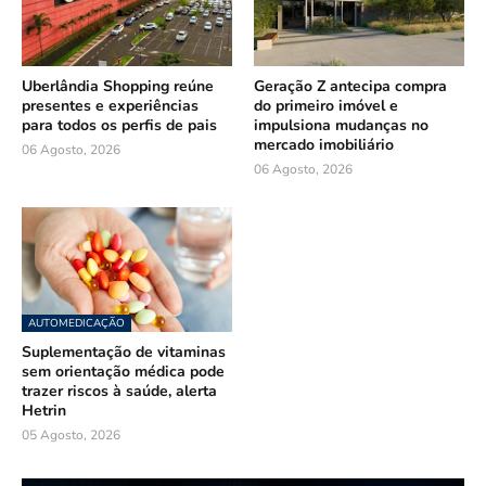
Uberlândia Shopping reúne
Geração Z antecipa compra
presentes e experiências
do primeiro imóvel e
para todos os perfis de pais
impulsiona mudanças no
mercado imobiliário
06 Agosto, 2026
06 Agosto, 2026
AUTOMEDICAÇÃO
Suplementação de vitaminas
sem orientação médica pode
trazer riscos à saúde, alerta
Hetrin
05 Agosto, 2026