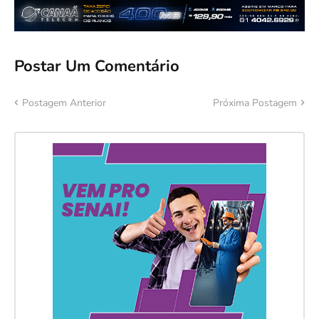
Postar Um Comentário
Postagem Anterior
Próxima Postagem