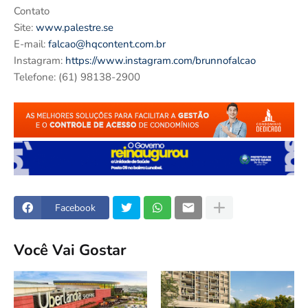
Contato
Site:
www.palestre.se
E-mail:
falcao@hqcontent.com.br
Instagram:
https://www.instagram.com/brunnofalcao
Telefone: (61) 98138-2900
Facebook
Você Vai Gostar