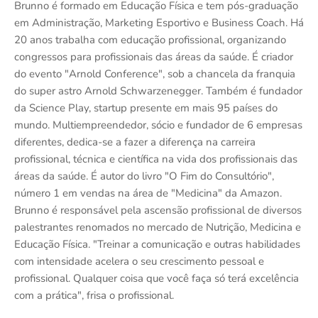
Brunno é formado em Educação Física e tem pós-graduação
em Administração, Marketing Esportivo e Business Coach. Há
20 anos trabalha com educação profissional, organizando
congressos para profissionais das áreas da saúde. É criador
do evento "Arnold Conference", sob a chancela da franquia
do super astro Arnold Schwarzenegger. Também é fundador
da Science Play, startup presente em mais 95 países do
mundo. Multiempreendedor, sócio e fundador de 6 empresas
diferentes, dedica-se a fazer a diferença na carreira
profissional, técnica e científica na vida dos profissionais das
áreas da saúde. É autor do livro "O Fim do Consultório",
número 1 em vendas na área de "Medicina" da Amazon.
Brunno é responsável pela ascensão profissional de diversos
palestrantes renomados no mercado de Nutrição, Medicina e
Educação Física. "Treinar a comunicação e outras habilidades
com intensidade acelera o seu crescimento pessoal e
profissional. Qualquer coisa que você faça só terá excelência
com a prática", frisa o profissional.