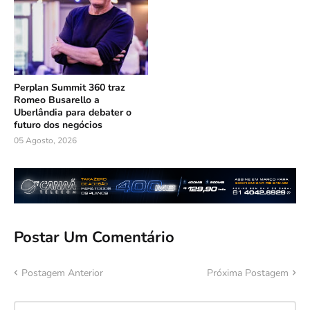
Perplan Summit 360 traz
Romeo Busarello a
Uberlândia para debater o
futuro dos negócios
05 Agosto, 2026
Postar Um Comentário
Postagem Anterior
Próxima Postagem