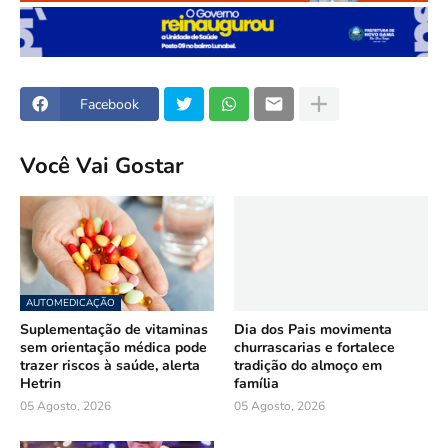
Facebook
Você Vai Gostar
AUTOMEDICAÇÃO
Suplementação de vitaminas
Dia dos Pais movimenta
sem orientação médica pode
churrascarias e fortalece
trazer riscos à saúde, alerta
tradição do almoço em
Hetrin
família
05 Agosto, 2026
05 Agosto, 2026