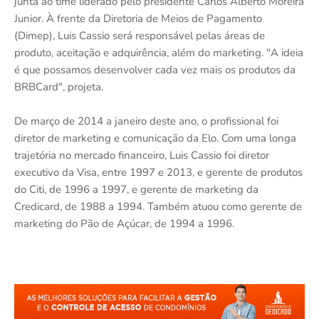
junta ao time liderado pelo presidente Carlos Alberto Moreira
Junior. À frente da Diretoria de Meios de Pagamento
(Dimep), Luis Cassio será responsável pelas áreas de
produto, aceitação e adquirência, além do marketing. "A ideia
é que possamos desenvolver cada vez mais os produtos da
BRBCard", projeta.
De março de 2014 a janeiro deste ano, o profissional foi
diretor de marketing e comunicação da Elo. Com uma longa
trajetória no mercado financeiro, Luis Cassio foi diretor
executivo da Visa, entre 1997 e 2013, e gerente de produtos
do Citi, de 1996 a 1997, e gerente de marketing da
Credicard, de 1988 a 1994. Também atuou como gerente de
marketing do Pão de Açúcar, de 1994 a 1996.