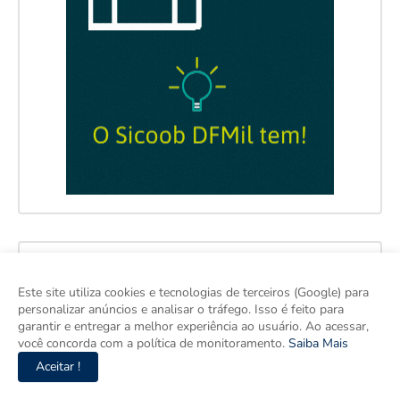
Este site utiliza cookies e tecnologias de terceiros (Google) para
personalizar anúncios e analisar o tráfego. Isso é feito para
garantir e entregar a melhor experiência ao usuário. Ao acessar,
você concorda com a política de monitoramento.
Saiba Mais
Aceitar !