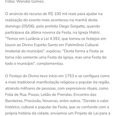
Fotos: Wendel Gomes.
O anúncio do recurso de R$ 100 mil reais para ajudar na
realização do evento mais aconteceu na manhã deste
domingo (05/06), pelo prefeito Diego Sorgatto, quando
participava da última novena da Festa, na Igreja Matriz.
"Temos em Luziânia a Lei 4.392, que tornou os festejos em
louvor ao Divino Espirito Santo em Patrimônio Cultural
Imaterial do município", explicou. "Desta forma a Festa se
torna não somente uma Festa da Igreja, mas uma Festa de
todo o município", complementou.
O Festejo do Divino teve início em 1753 e se configura como
a mais tradicional manifestação religiosa e popular da região,
atraindo milhares de pessoas, com expressivos rituais, como
Folia de Rua, Pouso, Leilão de Prendas, Encontro das
Bandeiras, Procissão, Novenas, entre outros. "Devido o valor
histórico, cultural e popular da Festa, que se confunde com a
própria história da cidade, enviamos um Projeto de Lei para a