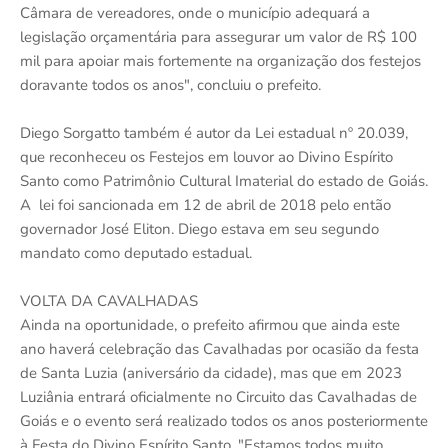
Câmara de vereadores, onde o município adequará a
legislação orçamentária para assegurar um valor de R$ 100
mil para apoiar mais fortemente na organização dos festejos
doravante todos os anos", concluiu o prefeito.
Diego Sorgatto também é autor da Lei estadual nº 20.039,
que reconheceu os Festejos em louvor ao Divino Espírito
Santo como Patrimônio Cultural Imaterial do estado de Goiás.
A lei foi sancionada em 12 de abril de 2018 pelo então
governador José Eliton. Diego estava em seu segundo
mandato como deputado estadual.
VOLTA DA CAVALHADAS
Ainda na oportunidade, o prefeito afirmou que ainda este
ano haverá celebração das Cavalhadas por ocasião da festa
de Santa Luzia (aniversário da cidade), mas que em 2023
Luziânia entrará oficialmente no Circuito das Cavalhadas de
Goiás e o evento será realizado todos os anos posteriormente
à Festa do Divino Espírito Santo. "Estamos todos muito