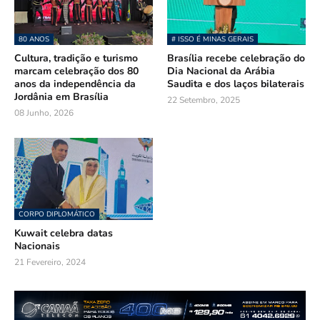
80 ANOS
# ISSO É MINAS GERAIS
Cultura, tradição e turismo
Brasília recebe celebração do
marcam celebração dos 80
Dia Nacional da Arábia
anos da independência da
Saudita e dos laços bilaterais
Jordânia em Brasília
22 Setembro, 2025
08 Junho, 2026
CORPO DIPLOMÁTICO
Kuwait celebra datas
Nacionais
21 Fevereiro, 2024