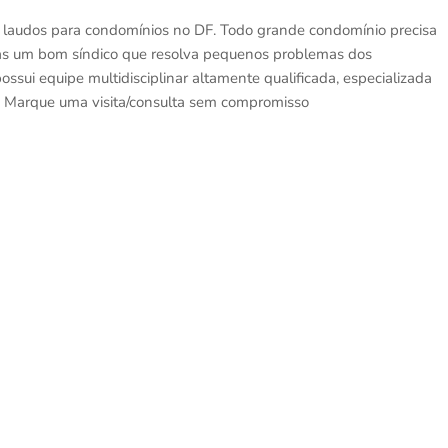
 e laudos para condomínios no DF. Todo grande condomínio precisa
nas um bom síndico que resolva pequenos problemas dos
ssui equipe multidisciplinar altamente qualificada, especializada
s. Marque uma visita/consulta sem compromisso