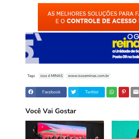
Tags
isso é MINAS
www.issoeminas.com.br
Facebook
Twitter
Você Vai Gostar