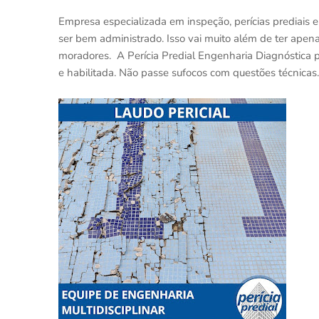
Empresa especializada em inspeção, perícias prediais
ser bem administrado. Isso vai muito além de ter ape
moradores. A Perícia Predial Engenharia Diagnóstica po
e habilitada. Não passe sufocos com questões técnica