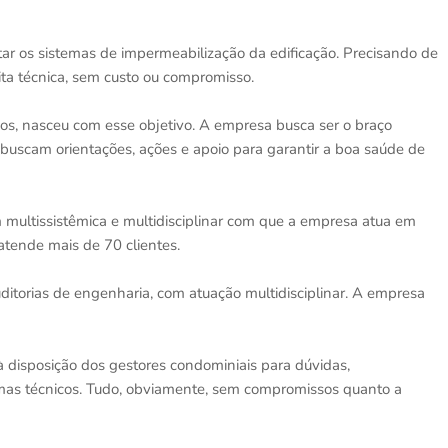
tar os sistemas de impermeabilização da edificação. Precisando de
ita técnica, sem custo ou compromisso.
os, nasceu com esse objetivo. A empresa busca ser o braço
 buscam orientações, ações e apoio para garantir a boa saúde de
 multissistêmica e multidisciplinar com que a empresa atua em
atende mais de 70 clientes.
auditorias de engenharia, com atuação multidisciplinar. A empresa
 à disposição dos gestores condominiais para dúvidas,
mas técnicos. Tudo, obviamente, sem compromissos quanto a