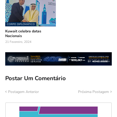
CORPO DIPLOMÁTICO
Kuwait celebra datas
Nacionais
21 Fevereiro, 2024
Postar Um Comentário
Postagem Anterior
Próxima Postagem