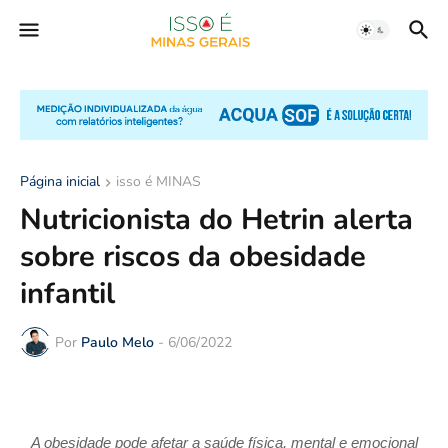
Página inicial
isso é MINAS
Nutricionista do Hetrin alerta
sobre riscos da obesidade
infantil
Por
Paulo Melo
-
6/06/2022
A obesidade pode afetar a saúde física, mental e emocional