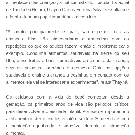
alimentação das crianças, a nutricionista do Hospital Estadual
de Trindade (Hetrin),Thayná Carlos Ferreira Silva, ressalta que
a família tem um papel importância nessa luta.
“A família, principalmente os pais, são espelhos para as
crianças. Elas são observadoras e aprendem com as
repetições do que os adultos fazem, então é importante dar o
exemplo. Consuma alimentos saudáveis na frente do seu
filho, deixe frutas e bons comestíveis ao alcance da criança,
seja na geladeira, armários e despesa. Opte por opções
saudáveis e ensine a criança a cozinhar, em contato com os
alimentos ela vai se interessar e experimentar”, relata Thayná.
Os cuidados com a vida do bebê começam desde a
gestação, os primeiros anos de vida são períodos críticos
para desenvolver a obesidade infantil. Por isso é importante o
aleitamento materno exclusivo até o sexto mês de vida e uma
alimentação equilibrada e saudável durante a introdução
alimentar.