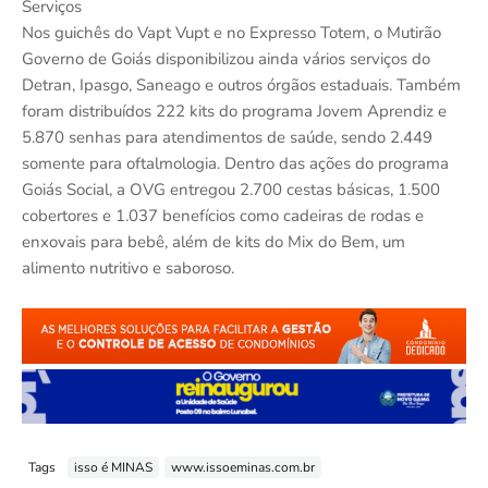
Serviços
Nos guichês do Vapt Vupt e no Expresso Totem, o Mutirão
Governo de Goiás disponibilizou ainda vários serviços do
Detran, Ipasgo, Saneago e outros órgãos estaduais. Também
foram distribuídos 222 kits do programa Jovem Aprendiz e
5.870 senhas para atendimentos de saúde, sendo 2.449
somente para oftalmologia. Dentro das ações do programa
Goiás Social, a OVG entregou 2.700 cestas básicas, 1.500
cobertores e 1.037 benefícios como cadeiras de rodas e
enxovais para bebê, além de kits do Mix do Bem, um
alimento nutritivo e saboroso.
Tags
isso é MINAS
www.issoeminas.com.br