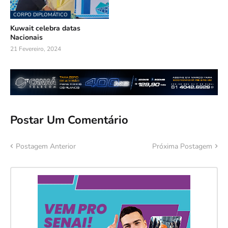
CORPO DIPLOMÁTICO
Kuwait celebra datas
Nacionais
21 Fevereiro, 2024
Postar Um Comentário
Postagem Anterior
Próxima Postagem