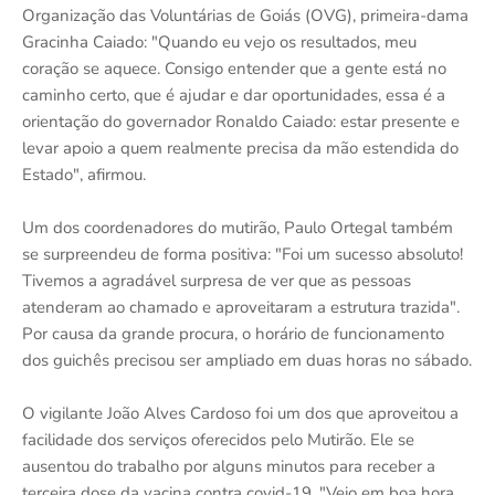
Organização das Voluntárias de Goiás (OVG), primeira-dama
Gracinha Caiado: "Quando eu vejo os resultados, meu
coração se aquece. Consigo entender que a gente está no
caminho certo, que é ajudar e dar oportunidades, essa é a
orientação do governador Ronaldo Caiado: estar presente e
levar apoio a quem realmente precisa da mão estendida do
Estado", afirmou.
Um dos coordenadores do mutirão, Paulo Ortegal também
se surpreendeu de forma positiva: "Foi um sucesso absoluto!
Tivemos a agradável surpresa de ver que as pessoas
atenderam ao chamado e aproveitaram a estrutura trazida".
Por causa da grande procura, o horário de funcionamento
dos guichês precisou ser ampliado em duas horas no sábado.
O vigilante João Alves Cardoso foi um dos que aproveitou a
facilidade dos serviços oferecidos pelo Mutirão. Ele se
ausentou do trabalho por alguns minutos para receber a
terceira dose da vacina contra covid-19. "Veio em boa hora,