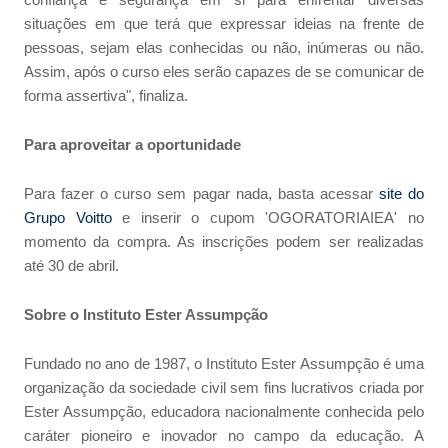
confiança e segurança em si para enfrentar diversas
situações em que terá que expressar ideias na frente de
pessoas, sejam elas conhecidas ou não, inúmeras ou não.
Assim, após o curso eles serão capazes de se comunicar de
forma assertiva", finaliza.
Para aproveitar a oportunidade
Para fazer o curso sem pagar nada, basta acessar
site do
Grupo Voitto
e inserir o cupom 'OGORATORIAIEA' no
momento da compra. As inscrições podem ser realizadas
até 30 de abril.
Sobre o Instituto Ester Assumpção
Fundado no ano de 1987, o Instituto Ester Assumpção é uma
organização da sociedade civil sem fins lucrativos criada por
Ester Assumpção, educadora nacionalmente conhecida pelo
caráter pioneiro e inovador no campo da educação. A