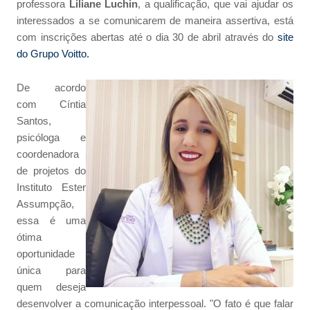
professora
Liliane Luchin
, a qualificação, que vai ajudar os
interessados a se comunicarem de maneira assertiva, está
com inscrições abertas até o dia 30 de abril através do
site
do Grupo Voitto.
De acordo
com Cíntia
Santos,
psicóloga e
coordenadora
de projetos do
Instituto Ester
Assumpção,
essa é uma
ótima
oportunidade
única para
quem deseja
desenvolver a comunicação interpessoal. "O fato é que falar