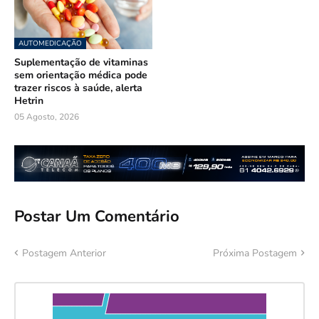
AUTOMEDICAÇÃO
Suplementação de vitaminas
sem orientação médica pode
trazer riscos à saúde, alerta
Hetrin
05 Agosto, 2026
Postar Um Comentário
Postagem Anterior
Próxima Postagem