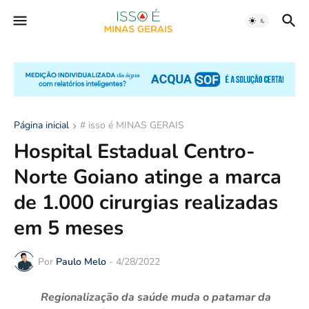
Página inicial
# isso é MINAS GERAIS
Hospital Estadual Centro-
Norte Goiano atinge a marca
de 1.000 cirurgias realizadas
em 5 meses
Por
Paulo Melo
-
4/28/2022
Regionalização da saúde muda o patamar da