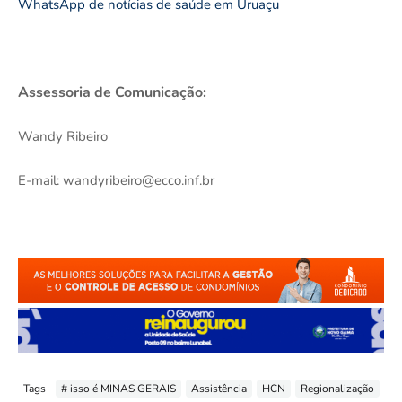
WhatsApp de notícias de saúde em Uruaçu
Assessoria de Comunicação:
Wandy Ribeiro
E-mail: wandyribeiro@ecco.inf.br
Tags
# isso é MINAS GERAIS
Assistência
HCN
Regionalização