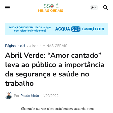
Página inicial
# isso é MINAS GERAIS
Abril Verde: “Amor cantado”
leva ao público a importância
da segurança e saúde no
trabalho
Por
Paulo Melo
-
4/20/2022
Grande parte dos acidentes acontecem