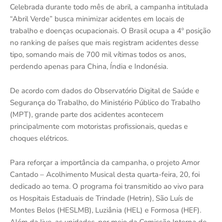
Celebrada durante todo mês de abril, a campanha intitulada
“Abril Verde” busca minimizar acidentes em locais de
trabalho e doenças ocupacionais. O Brasil ocupa a 4º posição
no ranking de países que mais registram acidentes desse
tipo, somando mais de 700 mil vítimas todos os anos,
perdendo apenas para China, Índia e Indonésia.
De acordo com dados do Observatório Digital de Saúde e
Segurança do Trabalho, do Ministério Público do Trabalho
(MPT), grande parte dos acidentes acontecem
principalmente com motoristas profissionais, quedas e
choques elétricos.
Para reforçar a importância da campanha, o projeto Amor
Cantado – Acolhimento Musical desta quarta-feira, 20, foi
dedicado ao tema. O programa foi transmitido ao vivo para
os Hospitais Estaduais de Trindade (Hetrin), São Luís de
Montes Belos (HESLMB), Luziânia (HEL) e Formosa (HEF).