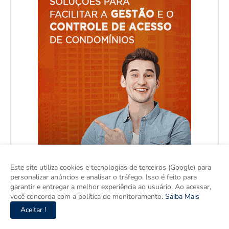
Este site utiliza cookies e tecnologias de terceiros (Google) para
personalizar anúncios e analisar o tráfego. Isso é feito para
garantir e entregar a melhor experiência ao usuário. Ao acessar,
você concorda com a política de monitoramento.
Saiba Mais
Aceitar !