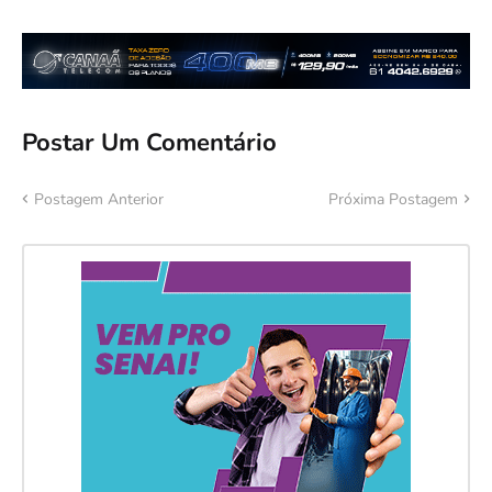
Postar Um Comentário
Postagem Anterior
Próxima Postagem