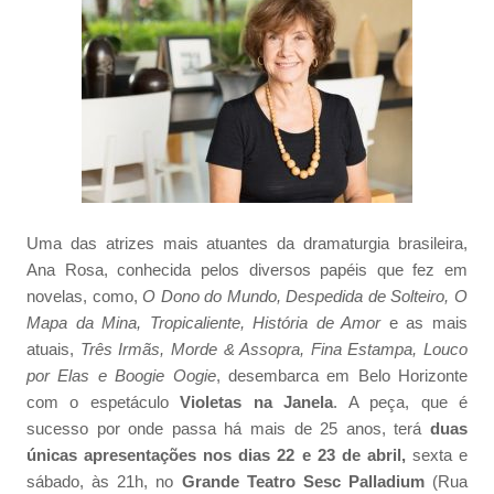
Uma das atrizes mais atuantes da dramaturgia brasileira,
Ana Rosa, conhecida pelos diversos papéis que fez em
novelas, como,
O Dono do Mundo, Despedida de Solteiro, O
Mapa da Mina, Tropicaliente, História de Amor
e as mais
atuais,
Três Irmãs, Morde & Assopra, Fina Estampa, Louco
por Elas e Boogie Oogie
, desembarca em Belo Horizonte
com o espetáculo
Violetas na Janela
. A peça, que é
sucesso por onde passa há mais de 25 anos, terá
duas
únicas apresentações nos dias 22 e 23 de abril,
sexta e
sábado, às 21h, no
Grande Teatro Sesc Palladium
(Rua