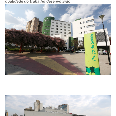
qualidade do trabalho desenvolvido