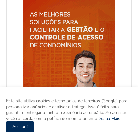
Este site utiliza cookies e tecnologias de terceiros (Google) para
personalizar anúncios e analisar o tráfego. Isso é feito para
garantir e entregar a melhor experiência ao usuário. Ao acessar,
você concorda com a política de monitoramento.
Saiba Mais
Aceitar !