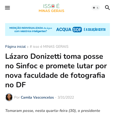
Página inicial
# isso é MINAS GERAIS
Lázaro Donizetti toma posse
no Sinfoc e promete lutar por
nova faculdade de fotografia
no DF
Por
Camila Vasconcelos
-
3/31/2022
Tomaram posse, nesta quarta-feira (30), o presidente