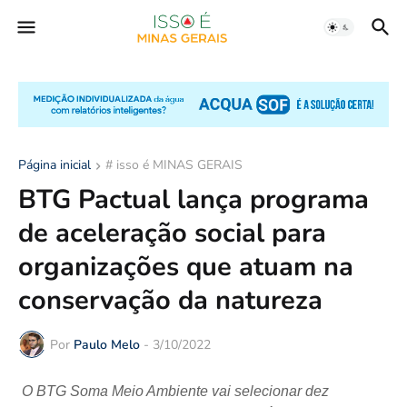
Página inicial
# isso é MINAS GERAIS
BTG Pactual lança programa
de aceleração social para
organizações que atuam na
conservação da natureza
Por
Paulo Melo
-
3/10/2022
O BTG Soma Meio Ambiente vai selecionar dez