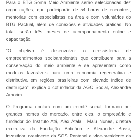
Para o BTG Soma Meio Ambiente serão selecionadas dez
organizações, que participarão de 54 horas de encontros,
mentorias com especialistas da área e com voluntários do
BTG Pactual, além de conexões e atividades práticas. No
total, serão três meses de acompanhamento online e
capacitação.
“O objetivo é desenvolver o ecossistema de
empreendimentos socioambientais que contribuem para a
conservação do meio ambiente e se apresentem como
modelos favoráveis para uma economia regenerativa e
distributiva em regiões brasileiras com elevado índice de
destruição”, explica o cofundador da AGO Social, Alexandre
Amorim.
O Programa contará com um comitê social, formado por
grandes nomes do mercado, entre eles, o empresário e
fundador do Instituto Atá, Alex Atala, Malu Nunes, diretora
executiva da Fundação Boticário e Alexandre Bossi,
investidor, presidente da SOS Pantanal e vice-presidente da