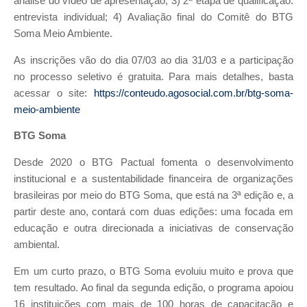
análise do vídeo de apresentação; 3) 2ª etapa de qualificação:
entrevista individual; 4) Avaliação final do Comitê do BTG
Soma Meio Ambiente.
As inscrições vão do dia 07/03 ao dia 31/03 e a participação
no processo seletivo é gratuita. Para mais detalhes, basta
acessar o site:
https://conteudo.agosocial.com.br/btg-soma-
meio-ambiente
BTG Soma
Desde 2020 o BTG Pactual fomenta o desenvolvimento
institucional e a sustentabilidade financeira de organizações
brasileiras por meio do BTG Soma, que está na 3ª edição e, a
partir deste ano, contará com duas edições: uma focada em
educação e outra direcionada a iniciativas de conservação
ambiental.
Em um curto prazo, o BTG Soma evoluiu muito e prova que
tem resultado. Ao final da segunda edição, o programa apoiou
16 instituições com mais de 100 horas de capacitação e