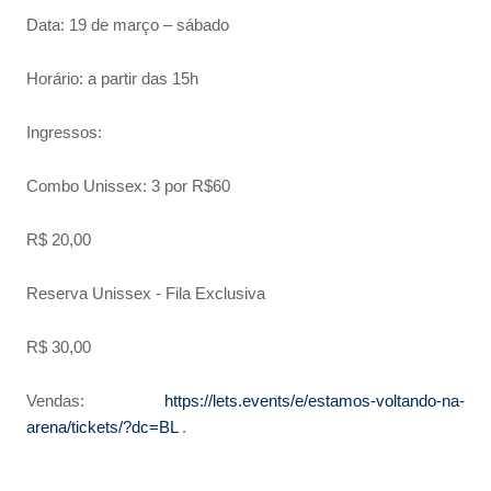
Data: 19 de março – sábado
Horário: a partir das 15h
Ingressos:
Combo Unissex: 3 por R$60
R$ 20,00
Reserva Unissex - Fila Exclusiva
R$ 30,00
Vendas:
https://lets.events/e/estamos-voltando-na-
arena/tickets/?dc=BL
.