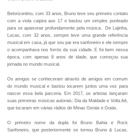
Belorizontino, com 33 anos, Bruno teve seu primeiro contato
com a viola caipira aos 17 e bastou um simples ponteado
para se apaixonar profundamente pela música. De Lajinha,
Lucas, com 32 anos, sempre teve uma grande referência
musical em casa, já que seu pai era sanfoneiro e ele sempre
o acompanhava nos forrós da sua cidade. E foi bem nessa
época, com apenas 8 anos de idade, que começou sua
jornada no mundo musical.
Os amigos se conheceram através de amigos em comum
do mundo musical e bastou tocarem juntos uma vez para
nascer essa bela parceria. Em 2017, os artistas lançaram
suas primeiras músicas autorais: Dia da Maldade e Volta Aê,
que tocaram em várias rádios de Minas Gerais e Goiás.
O primeiro nome da dupla foi Bruno Bahia e Rock
Sanfoneiro, que posteriormente se tornou Bruno & Lucas.