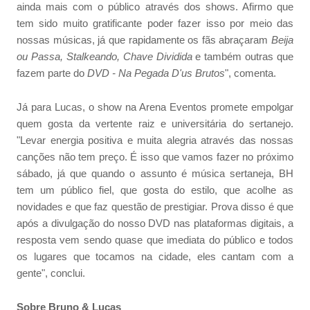
ainda mais com o público através dos shows. Afirmo que
tem sido muito gratificante poder fazer isso por meio das
nossas músicas, já que rapidamente os fãs abraçaram
Beija
ou Passa, Stalkeando, Chave Dividida
e também outras que
fazem parte do
DVD - Na Pegada D'us Brutos
", comenta.
Já para Lucas, o show na Arena Eventos promete empolgar
quem gosta da vertente raiz e universitária do sertanejo.
"Levar energia positiva e muita alegria através das nossas
canções não tem preço. É isso que vamos fazer no próximo
sábado, já que quando o assunto é música sertaneja, BH
tem um público fiel, que gosta do estilo, que acolhe as
novidades e que faz questão de prestigiar. Prova disso é que
após a divulgação do nosso DVD nas plataformas digitais, a
resposta vem sendo quase que imediata do público e todos
os lugares que tocamos na cidade, eles cantam com a
gente", conclui.
Sobre Bruno & Lucas