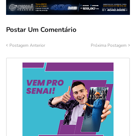
Postar Um Comentário
Postagem Anterior
Próxima Postagem