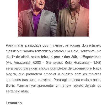
Para matar a saudade dos mineiros, os ícones do sertanejo
clássico e samba romântico estarão em Belo Horizonte. No
dia
1º de abril, sexta-feira, a partir das 20h
, o
Expominas
(Av. Amazonas, 6200 - Gameleira, Belo Horizonte – MG)
será palco para dois shows completos de
Leonardo
e
Raça
Negra
, que prometem embalar o público com os maiores
sucessos das suas carreiras. Para agitar ainda mais a noite,
Boris Furman
vai apresentar um show repleto de
hits
do
sertanejo atual.
Leonardo