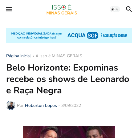
Página inicial
# isso é MINAS GERAIS
Belo Horizonte: Expominas
recebe os shows de Leonardo
e Raça Negra
Por
Heberton Lopes
-
3/09/2022