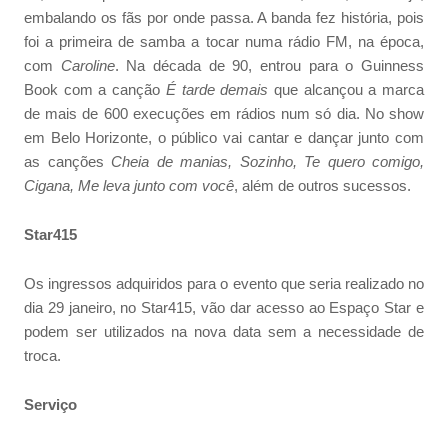
embalando os fãs por onde passa. A banda fez história, pois
foi a primeira de samba a tocar numa rádio FM, na época,
com
Caroline
. Na década de 90, entrou para o Guinness
Book com a canção
É tarde demais
que alcançou a marca
de mais de 600 execuções em rádios num só dia. No show
em Belo Horizonte, o público vai cantar e dançar junto com
as canções
Cheia de manias, Sozinho, Te quero comigo,
Cigana, Me leva junto com você
, além de outros sucessos.
Star415
Os ingressos adquiridos para o evento que seria realizado no
dia 29 janeiro, no Star415, vão dar acesso ao Espaço Star e
podem ser utilizados na nova data sem a necessidade de
troca.
Serviço