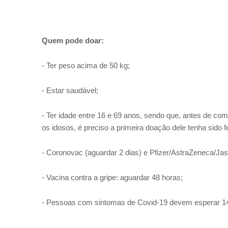
Quem pode doar:
-
Ter peso acima de 50 kg;
-
Estar saudável;
-
Ter idade entre 16 e 69 anos, sendo que, antes de com
os idosos, é preciso a primeira doação dele tenha sido f
-
Coronovac (aguardar 2 dias) e Pfizer/AstraZeneca/Ja
-
Vacina contra a gripe: aguardar 48 horas;
-
Pessoas com sintomas de Covid-19 devem esperar 14 