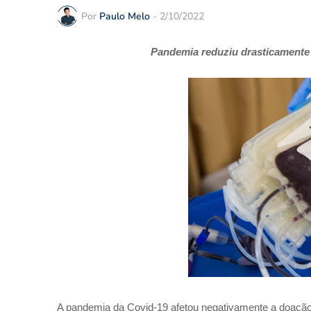
Por
Paulo Melo
-
2/10/2022
Pandemia reduziu drasticamente
A pandemia da Covid-19 afetou negativamente a doação