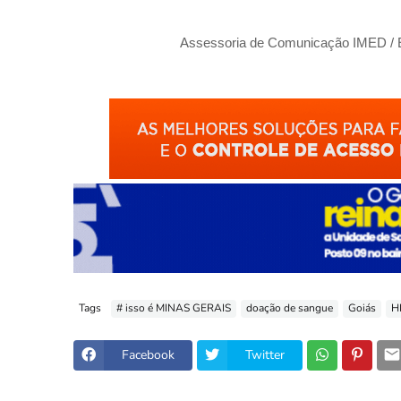
Assessoria de Comunicação IMED 
Tags
# isso é MINAS GERAIS
doação de sangue
Goiás
H
Facebook
Twitter