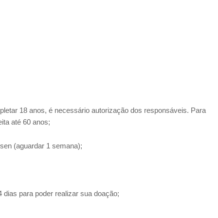
pletar 18 anos, é necessário autorização dos responsáveis. Para
eita até 60 anos;
ssen (aguardar 1 semana);
dias para poder realizar sua doação
;