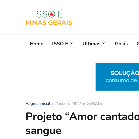
Home
ISSO É
Uĺtimas
Goiás
G
Página inicial
# isso é MINAS GERAIS
Projeto “Amor cantado
sangue