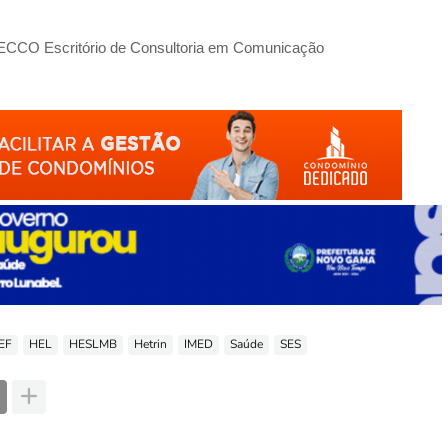
/ ECCO
Escritório
de Consultoria em Comunicação
EF
HEL
HESLMB
Hetrin
IMED
Saúde
SES