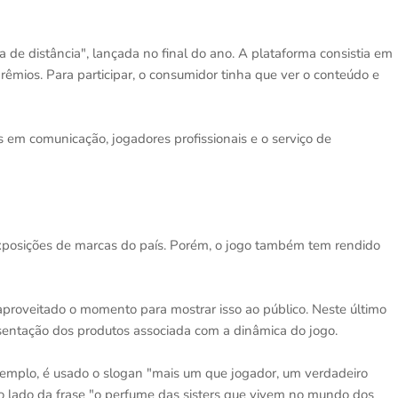
de distância", lançada no final do ano. A plataforma consistia em
mios. Para participar, o consumidor tinha que ver o conteúdo e
s em comunicação, jogadores profissionais e o serviço de
exposições de marcas do país. Porém, o jogo também tem rendido
aproveitado o momento para mostrar isso ao público. Neste último
sentação dos produtos associada com a dinâmica do jogo.
emplo, é usado o slogan "mais um que jogador, um verdadeiro
 ao lado da frase "o perfume das sisters que vivem no mundo dos