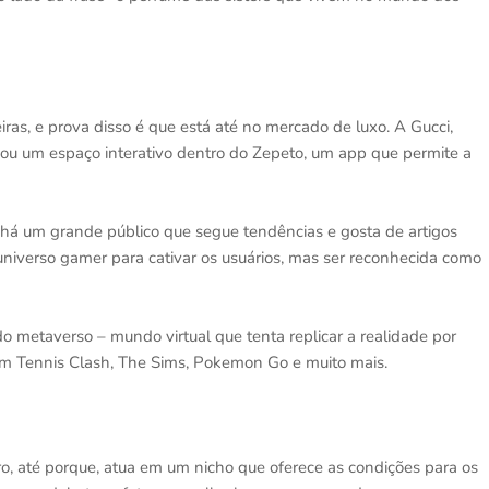
as, e prova disso é que está até no mercado de luxo. A Gucci,
iou um espaço interativo dentro do Zepeto, um app que permite a
 há um grande público que segue tendências e gosta de artigos
niverso gamer para cativar os usuários, mas ser reconhecida como
 metaverso – mundo virtual que tenta replicar a realidade por
com Tennis Clash, The Sims, Pokemon Go e muito mais.
o, até porque, atua em um nicho que oferece as condições para os