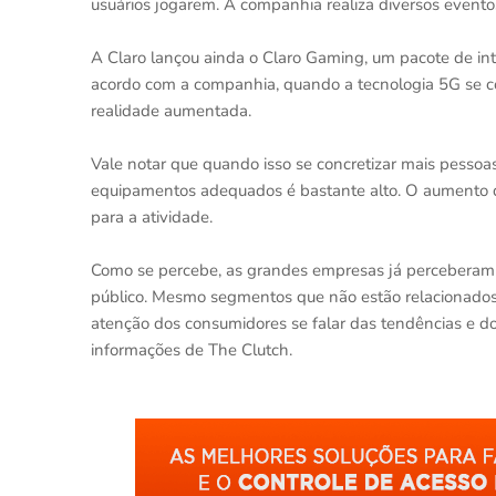
usuários jogarem. A companhia realiza diversos evento
A Claro lançou ainda o Claro Gaming, um pacote de in
acordo com a companhia, quando a tecnologia 5G se con
realidade aumentada.
Vale notar que quando isso se concretizar mais pessoas
equipamentos adequados é bastante alto. O aumento d
para a atividade.
Como se percebe, as grandes empresas já perceberam 
público. Mesmo segmentos que não estão relacionados
atenção dos consumidores se falar das tendências e do
informações de The Clutch.