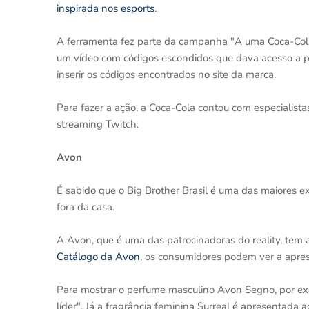
inspirada nos esports
.
A ferramenta fez parte da campanha "A uma Coca-Cola 
um vídeo com códigos escondidos que dava acesso a prê
inserir os códigos encontrados no site da marca.
Para fazer a ação, a Coca-Cola contou com especialista
streaming Twitch.
Avon
É sabido que o Big Brother Brasil é uma das maiores 
fora da casa.
A Avon, que é uma das patrocinadoras do reality, tem 
Catálogo da Avon
, os consumidores podem ver a apre
Para mostrar o perfume masculino Avon Segno, por ex
líder". Já a fragrância feminina Surreal é apresentada