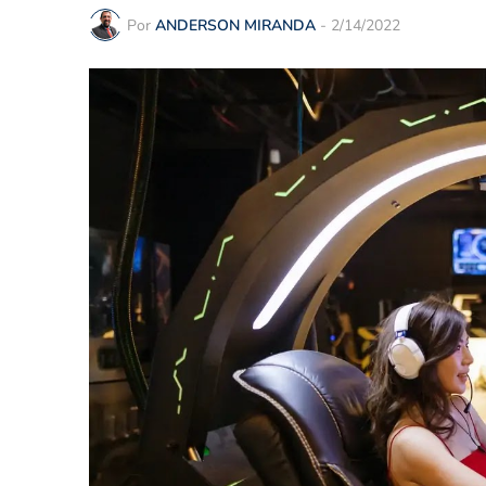
Por
ANDERSON MIRANDA
-
2/14/2022