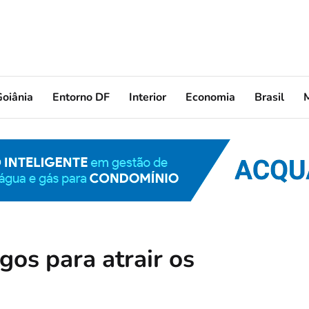
oiânia
Entorno DF
Interior
Economia
Brasil
os para atrair os