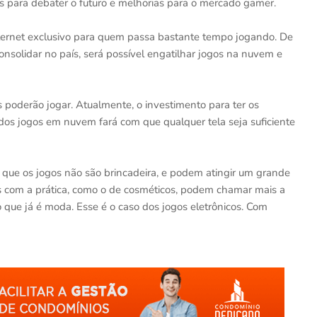
s para debater o futuro e melhorias para o mercado gamer.
ternet exclusivo para quem passa bastante tempo jogando. De
solidar no país, será possível engatilhar jogos na nuvem e
 poderão jogar. Atualmente, o investimento para ter os
os jogos em nuvem fará com que qualquer tela seja suficiente
que os jogos não são brincadeira, e podem atingir um grande
 com a prática, como o de cosméticos, podem chamar mais a
 que já é moda. Esse é o caso dos jogos eletrônicos. Com