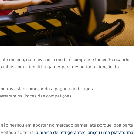
ou, até mesmo, na televisão, a moda é competir e torcer. Pensando
mpanhas com a temática gamer para despertar a atenção do
outras estão começando a pegar a onda agora.
assaram os limites das competições!
a não hesitou em apostar no mercado gamer, até porque, boa parte
 voltada ao tema,
a marca de refrigerantes lançou uma plataforma