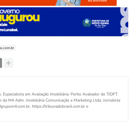
s.com.br
o. Especialista em Avaliação Imobiliária. Perito Avaliador do TJDFT.
o da M4 Adm. Imobiliária Comunicação e Marketing Ltda. Jornalista
/grupom4.com.br, https://tribunadobrasil.com.br e