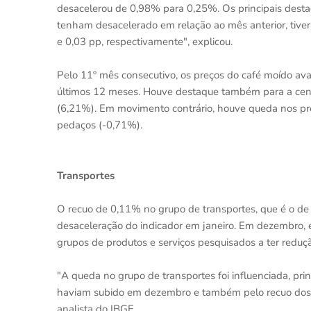
desacelerou de 0,98% para 0,25%. Os principais desta
tenham desacelerado em relação ao mês anterior, tive
e 0,03 pp, respectivamente", explicou.
Pelo 11º mês consecutivo, os preços do café moído a
últimos 12 meses. Houve destaque também para a ceno
(6,21%). Em movimento contrário, houve queda nos pre
pedaços (-0,71%).
Transportes
O recuo de 0,11% no grupo de transportes, que é o de ma
desaceleração do indicador em janeiro. Em dezembro, e
grupos de produtos e serviços pesquisados a ter reduçã
"A queda no grupo de transportes foi influenciada, pr
haviam subido em dezembro e também pelo recuo dos co
analista do IBGE.