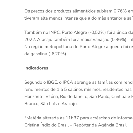
Os preços dos produtos alimentícios subiram 0,76% em
tiveram alta menos intensa que a do mês anterior e 
Também no INPC, Porto Alegre (-0,52%) foi a única da
2022. Aracaju também foi a maior variação (0,96%), in
Na região metropolitana de Porto Alegre a queda foi re
da gasolina (-6,20%).
Indicadores
Segundo o IBGE, o IPCA abrange as famílias com rendi
rendimentos de 1 a 5 salários mínimos, residentes nas 
Horizonte, Vitória, Rio de Janeiro, São Paulo, Curitiba 
Branco, São Luís e Aracaju.
*Matéria alterada às 11h37 para acréscimo de informa
Cristina Índio do Brasil – Repórter da Agência Brasil