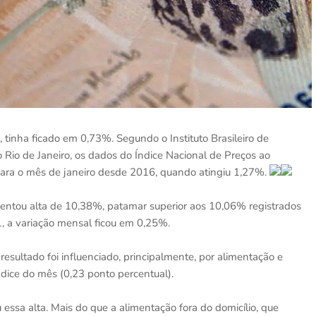
, tinha ficado em 0,73%. Segundo o Instituto Brasileiro de
no Rio de Janeiro, os dados do Índice Nacional de Preços ao
para o mês de janeiro desde 2016, quando atingiu 1,27%.
entou alta de 10,38%, patamar superior aos 10,06% registrados
, a variação mensal ficou em 0,25%.
resultado foi influenciado, principalmente, por alimentação e
dice do mês (0,23 ponto percentual).
 essa alta. Mais do que a alimentação fora do domicílio, que