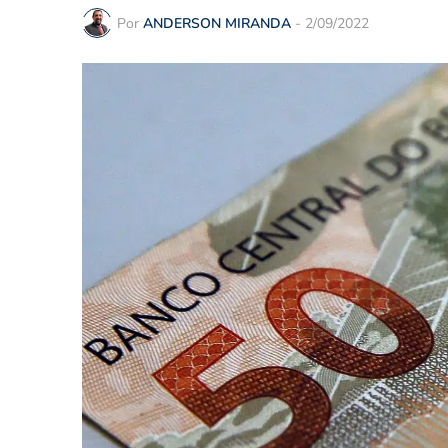
Por
ANDERSON MIRANDA
-
2/09/2022