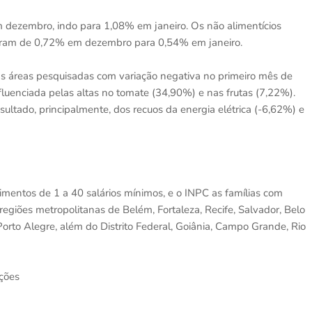
 dezembro, indo para 1,08% em janeiro. Os não alimentícios
saíram de 0,72% em dezembro para 0,54% em janeiro.
s áreas pesquisadas com variação negativa no primeiro mês de
fluenciada pelas altas no tomate (34,90%) e nas frutas (7,22%).
sultado, principalmente, dos recuos da energia elétrica (-6,62%) e
mentos de 1 a 40 salários mínimos, e o INPC as famílias com
regiões metropolitanas de Belém, Fortaleza, Recife, Salvador, Belo
e Porto Alegre, além do Distrito Federal, Goiânia, Campo Grande, Rio
ções