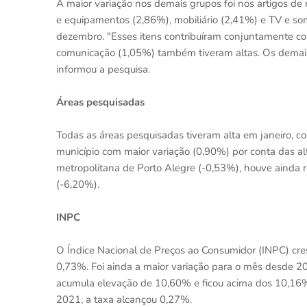
A maior variação nos demais grupos foi nos artigos de
e equipamentos (2,86%), mobiliário (2,41%) e TV e so
dezembro. "Esses itens contribuíram conjuntamente co
comunicação (1,05%) também tiveram altas. Os demais
informou a pesquisa.
Áreas pesquisadas
Todas as áreas pesquisadas tiveram alta em janeiro, c
município com maior variação (0,90%) por conta das al
metropolitana de Porto Alegre (-0,53%), houve ainda r
(-6,20%).
INPC
O Índice Nacional de Preços ao Consumidor (INPC) cres
0,73%. Foi ainda a maior variação para o mês desde 20
acumula elevação de 10,60% e ficou acima dos 10,16%
2021, a taxa alcançou 0,27%.