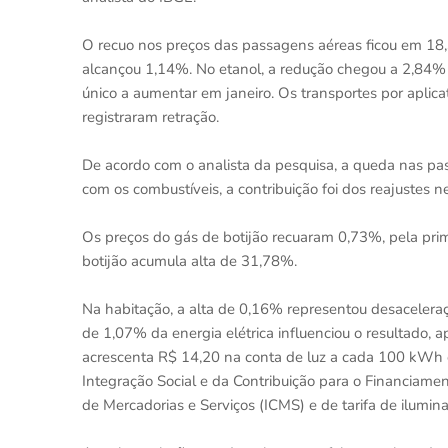
O recuo nos preços das passagens aéreas ficou em 18
alcançou 1,14%. No etanol, a redução chegou a 2,84% e,
único a aumentar em janeiro. Os transportes por aplic
registraram retração.
De acordo com o analista da pesquisa, a queda nas pa
com os combustíveis, a contribuição foi dos reajustes 
Os preços do gás de botijão recuaram 0,73%, pela pri
botijão acumula alta de 31,78%.
Na habitação, a alta de 0,16% representou desacelera
de 1,07% da energia elétrica influenciou o resultado,
acrescenta R$ 14,20 na conta de luz a cada 100 kWh 
Integração Social e da Contribuição para o Financiamen
de Mercadorias e Serviços (ICMS) e de tarifa de ilumi