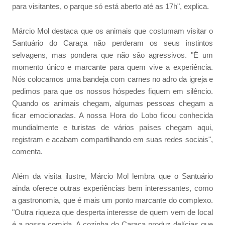
para visitantes, o parque só está aberto até as 17h", explica.
Márcio Mol destaca que os animais que costumam visitar o
Santuário do Caraça não perderam os seus instintos
selvagens, mas pondera que não são agressivos. "É um
momento único e marcante para quem vive a experiência.
Nós colocamos uma bandeja com carnes no adro da igreja e
pedimos para que os nossos hóspedes fiquem em silêncio.
Quando os animais chegam, algumas pessoas chegam a
ficar emocionadas. A nossa Hora do Lobo ficou conhecida
mundialmente e turistas de vários países chegam aqui,
registram e acabam compartilhando em suas redes sociais",
comenta.
Além da visita ilustre, Márcio Mol lembra que o Santuário
ainda oferece outras experiências bem interessantes, como
a gastronomia, que é mais um ponto marcante do complexo.
"Outra riqueza que desperta interesse de quem vem de local
é a nossa comida. A cozinha do Caraça produz delícias que