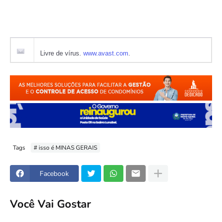
Livre de vírus.
www.avast.com
.
Tags
# isso é MINAS GERAIS
Facebook
Você Vai Gostar