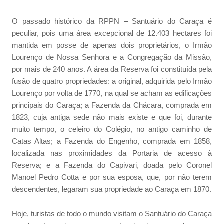
O passado histórico da RPPN – Santuário do Caraça é
peculiar, pois uma área excepcional de 12.403 hectares foi
mantida em posse de apenas dois proprietários, o Irmão
Lourenço de Nossa Senhora e a Congregação da Missão,
por mais de 240 anos. A área da Reserva foi constituída pela
fusão de quatro propriedades: a original, adquirida pelo Irmão
Lourenço por volta de 1770, na qual se acham as edificações
principais do Caraça; a Fazenda da Chácara, comprada em
1823, cuja antiga sede não mais existe e que foi, durante
muito tempo, o celeiro do Colégio, no antigo caminho de
Catas Altas; a Fazenda do Engenho, comprada em 1858,
localizada nas proximidades da Portaria de acesso à
Reserva; e a Fazenda do Capivari, doada pelo Coronel
Manoel Pedro Cotta e por sua esposa, que, por não terem
descendentes, legaram sua propriedade ao Caraça em 1870.
Hoje, turistas de todo o mundo visitam o Santuário do Caraça