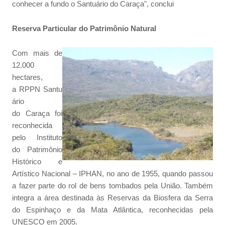
conhecer a fundo o Santuário do Caraça", conclui
Reserva Particular do Patrimônio Natural
Com mais de
12.000
hectares,
a RPPN Santu
ário
do Caraça foi
reconhecida
pelo Instituto
do Patrimônio
Histórico e
Artístico Nacional – IPHAN, no ano de 1955, quando passou
a fazer parte do rol de bens tombados pela União. Também
integra a área destinada às Reservas da Biosfera da Serra
do Espinhaço e da Mata Atlântica, reconhecidas pela
UNESCO em 2005.