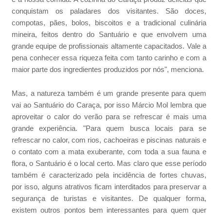
conquistam os paladares dos visitantes. São doces,
compotas, pães, bolos, biscoitos e a tradicional culinária
mineira, feitos dentro do Santuário e que envolvem uma
grande equipe de profissionais altamente capacitados. Vale a
pena conhecer essa riqueza feita com tanto carinho e com a
maior parte dos ingredientes produzidos por nós", menciona.
Mas, a natureza também é um grande presente para quem
vai ao Santuário do Caraça, por isso Márcio Mol lembra que
aproveitar o calor do verão para se refrescar é mais uma
grande experiência. "Para quem busca locais para se
refrescar no calor, com rios, cachoeiras e piscinas naturais e
o contato com a mata exuberante, com toda a sua fauna e
flora, o Santuário é o local certo. Mas claro que esse período
também é caracterizado pela incidência de fortes chuvas,
por isso, alguns atrativos ficam interditados para preservar a
segurança de turistas e visitantes. De qualquer forma,
existem outros pontos bem interessantes para quem quer