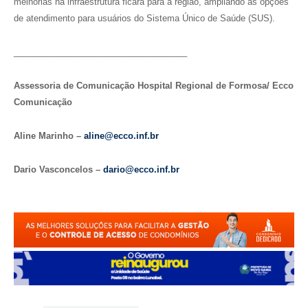
melhorias na infraestrutura ficará para a região, ampliando as opções
de atendimento para usuários do Sistema Único de Saúde (SUS).
____________________________________
Assessoria de Comunicação Hospital Regional de Formosa/ Ecco
Comunicação
Aline Marinho –
aline@ecco.inf.br
Dario Vasconcelos –
dario@ecco.inf.br