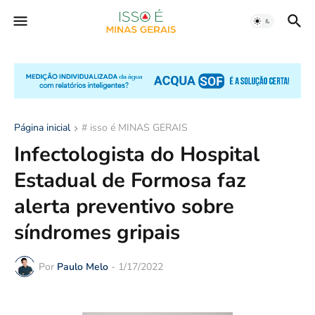
Página inicial
# isso é MINAS GERAIS
Infectologista do Hospital
Estadual de Formosa faz
alerta preventivo sobre
síndromes gripais
Por
Paulo Melo
-
1/17/2022