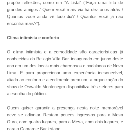
propõe reflexões, como em "A Lista" ("Faça uma lista de
grandes amigos / Quem você mais via há dez anos atrás /
Quantos você ainda vê todo dia? / Quantos você já não
encontra mais?").
Clima intimista e conforto
O clima intimista e a comodidade são características já
conhecidas do Bellagio Villa Bar, inaugurado em junho deste
ano em um dos locais mais charmosos e badalados de Nova
Lima. E para proporcionar uma experiência inesquecível,
aliada ao conforto e atendimento premium, a organização do
show de Oswaldo Montenegro disponibiliza três setores para
a escolha do público.
Quem quiser garantir a presença nesta noite memorável
deve se adiantar. Restam poucos ingressos para a Mesa
Ouro, com quatro lugares, para a Mesa, com dois lugares, e
para o Camarote Backstage.