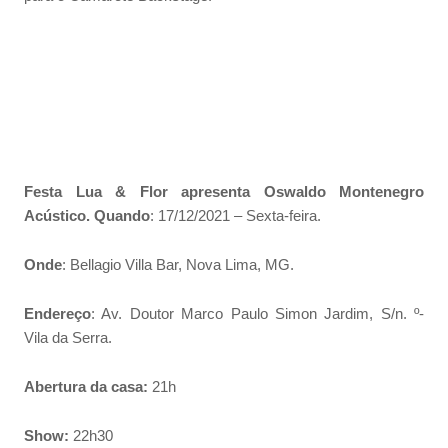
Festa Lua & Flor apresenta Oswaldo Montenegro
Acústico. Quando
: 17/12/2021 – Sexta-feira.
Onde
: Bellagio Villa Bar, Nova Lima, MG.
Endereço
: Av. Doutor Marco Paulo Simon Jardim, S/n. º-
Vila da Serra.
Abertura da casa:
21h
Show:
22h30