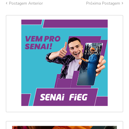
Postagem Anterior
Próxima Postagem