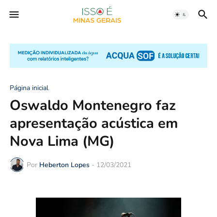
Página inicial
Oswaldo Montenegro faz
apresentação acústica em
Nova Lima (MG)
Por
Heberton Lopes
-
12/03/2021