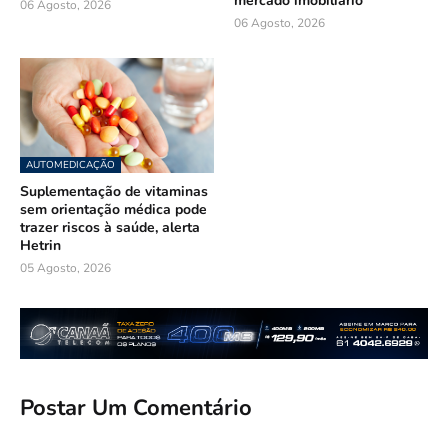
mercado imobiliário
06 Agosto, 2026
06 Agosto, 2026
AUTOMEDICAÇÃO
Suplementação de vitaminas
sem orientação médica pode
trazer riscos à saúde, alerta
Hetrin
05 Agosto, 2026
Postar Um Comentário