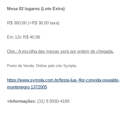
Mesa 02 lugares (Lote Extra)
R$ 360,00 (+R$ 36,00 taxa)
Em 12x R$ 40,96
Obs.: A escolha das mesas será por ordem de chegada.
Ponto de Venda: Online pelo site Sympla:
https://www.sympla.com.br/festa-lua--flor-convida-oswaldo-
montenegro 1372005
+Informações
: (31) 9.9930-4189