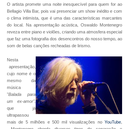
O artista promete uma noite inesquecível para quem for ao
Bellagio Villa Bar, pois vai presenciar um show inédito e com
o clima intimista, que é uma das características marcantes
do local. Na apresentação acústica, Oswaldo Montenegro
reveza entre piano e violões, criando uma atmosfera especial
que faz uma fotografia dos desencontros do nosso tempo, ao
som de belas canções recheadas de lirismo.
Nesta
apresentação,
cujo nome é o
mesmo da
música
"
Balada para
um ex-amor",
que já
ultrapassou
mais de 5 milhões e 500 mil visualizações no
YouTube
,