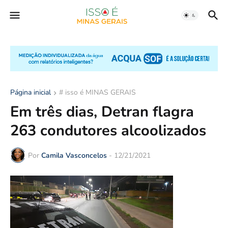
Página inicial
# isso é MINAS GERAIS
Em três dias, Detran flagra
263 condutores alcoolizados
Por
Camila Vasconcelos
-
12/21/2021