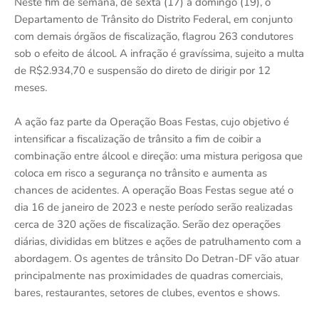
Neste fim de semana, de sexta (17) a domingo (19), o
Departamento de Trânsito do Distrito Federal, em conjunto
com demais órgãos de fiscalização, flagrou 263 condutores
sob o efeito de álcool. A infração é gravíssima, sujeito a multa
de R$2.934,70 e suspensão do direto de dirigir por 12
meses.
A ação faz parte da Operação Boas Festas, cujo objetivo é
intensificar a fiscalização de trânsito a fim de coibir a
combinação entre álcool e direção: uma mistura perigosa que
coloca em risco a segurança no trânsito e aumenta as
chances de acidentes. A operação Boas Festas segue até o
dia 16 de janeiro de 2023 e neste período serão realizadas
cerca de 320 ações de fiscalização. Serão dez operações
diárias, divididas em blitzes e ações de patrulhamento com a
abordagem. Os agentes de trânsito Do Detran-DF vão atuar
principalmente nas proximidades de quadras comerciais,
bares, restaurantes, setores de clubes, eventos e shows.