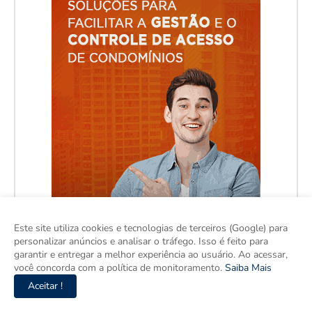
Este site utiliza cookies e tecnologias de terceiros (Google) para
personalizar anúncios e analisar o tráfego. Isso é feito para
garantir e entregar a melhor experiência ao usuário. Ao acessar,
você concorda com a política de monitoramento.
Saiba Mais
Aceitar !