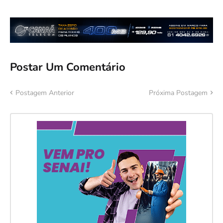
Postar Um Comentário
Postagem Anterior
Próxima Postagem