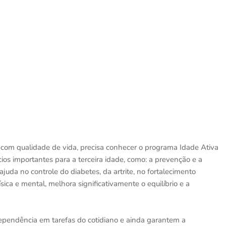
 com qualidade de vida, precisa conhecer o programa Idade Ativa
cios importantes para a terceira idade, como: a prevenção e a
uda no controle do diabetes, da artrite, no fortalecimento
ca e mental, melhora significativamente o equilíbrio e a
ndependência em tarefas do cotidiano e ainda garantem a