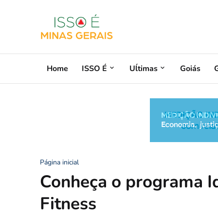
Home
ISSO É
Uĺtimas
Goiás
G
Página inicial
Conheça o programa I
Fitness