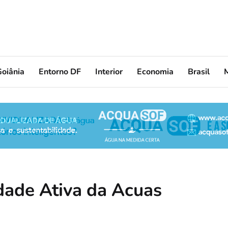
oiânia
Entorno DF
Interior
Economia
Brasil
dade Ativa da Acuas