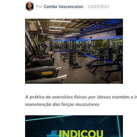
Por
Camila Vasconcelos
-
12/03/2021
A prática de exercícios físicos por idosos mantém a
manutenção das forças musculares