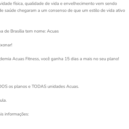
vidade física, qualidade de vida e envelhecimento vem sendo
is de saúde chegaram a um consenso de que um estilo de vida ativo
 de Brasília tem nome: Acuas
ixonar!
ademia Acuas Fitness, você ganha 15 dias a mais no seu plano!
TODOS os planos e TODAS unidades Acuas.
ula.
is informações: