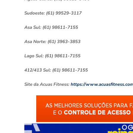
Sudoeste: (61) 99529-3117
Asa Sul: (61) 98611-7155
Asa Norte: (61) 3963-3853
Lago Sul: (61) 98611-7155
412/413 Sul: (61) 98611-7155
Site da Acuas Fitness:
https://www.acuasfitness.com