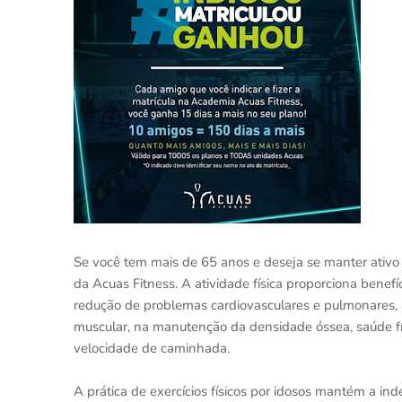
Se você tem mais de 65 anos e deseja se manter ativo
da Acuas Fitness. A atividade física proporciona benefí
redução de problemas cardiovasculares e pulmonares, aj
muscular, na manutenção da densidade óssea, saúde físi
velocidade de caminhada.
A prática de exercícios físicos por idosos mantém a i