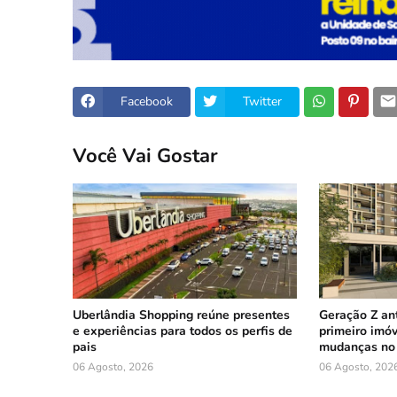
Facebook
Twitter
Você Vai Gostar
Uberlândia Shopping reúne presentes
Geração Z an
e experiências para todos os perfis de
primeiro imóv
pais
mudanças no 
06 Agosto, 2026
06 Agosto, 202