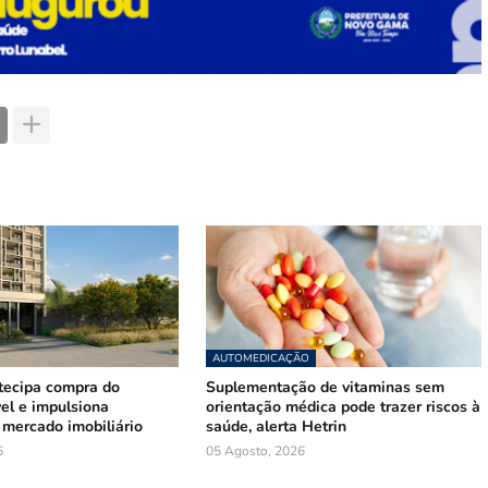
AUTOMEDICAÇÃO
tecipa compra do
Suplementação de vitaminas sem
el e impulsiona
orientação médica pode trazer riscos à
mercado imobiliário
saúde, alerta Hetrin
6
05 Agosto, 2026