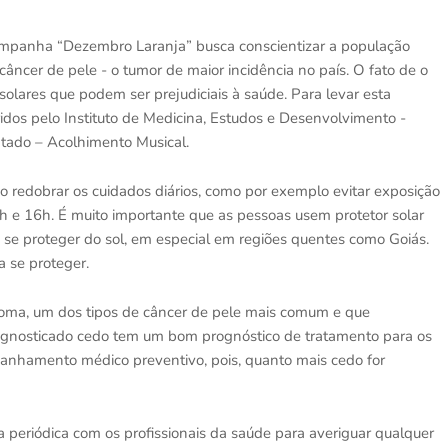
campanha “Dezembro Laranja” busca conscientizar a população
câncer de pele - o tumor de maior incidência no país. O fato de o
s solares que podem ser prejudiciais à saúde. Para levar esta
idos pelo Instituto de Medicina, Estudos e Desenvolvimento -
ado – Acolhimento Musical.
 redobrar os cuidados diários, como por exemplo evitar exposição
0h e 16h. É muito importante que as pessoas usem protetor solar
 se proteger do sol, em especial em regiões quentes como Goiás.
 se proteger.
noma, um dos tipos de câncer de pele mais comum e que
agnosticado cedo tem um bom prognóstico de tratamento para os
panhamento médico preventivo, pois, quanto mais cedo for
 periódica com os profissionais da saúde para averiguar qualquer