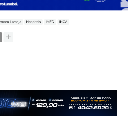
embro Laranja
Hospitais
IMED
INCA