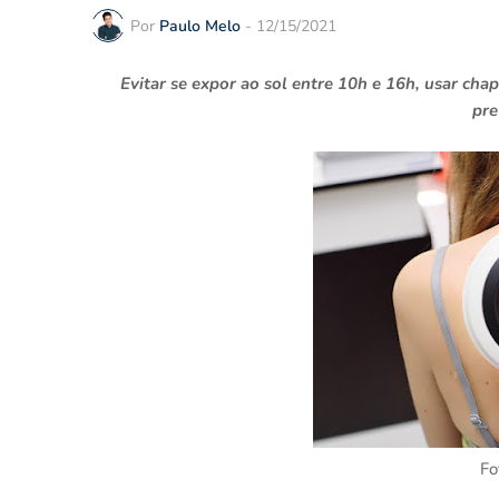
Por
Paulo Melo
-
12/15/2021
Evitar se expor ao sol entre 10h e 16h, usar cha
pre
Fo