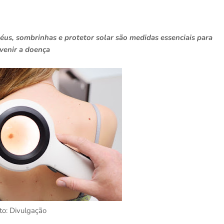
péus, sombrinhas e protetor solar são medidas essenciais para
venir a doença
to: Divulgação