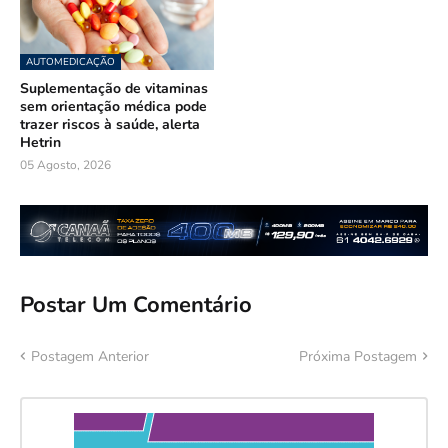
AUTOMEDICAÇÃO
Suplementação de vitaminas
sem orientação médica pode
trazer riscos à saúde, alerta
Hetrin
05 Agosto, 2026
Postar Um Comentário
Postagem Anterior
Próxima Postagem