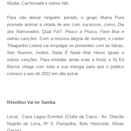
Mudar, Cachorrada
e outros hits.
Para não deixar ninguém parado, o grupo Marra Pura
promete animar a virada de ano com sucessos, como,
Dia
dos Namorados, Qual Foi?, Pouco a Pouco, Fase Boa e
outras canções
. Com a mesma alegria de sempre, o cantor
Thiaguinho Lisboa vai empolgar os presentes com as faixas,
Nas Nuvens, Inúteis, Nada É Nada Mal, Horas Iguais
e
outras canções. Para embalar ainda mais a festa, o Dj Ed
Barros chega com toda a sua energia para que o público
comece o ano de 2022 em alto astral.
Réveillon Vai ter Samba
Local: Casa Lagoa Eventos (Clube da Caixa - Av. Otacílio
Negrão de Lima, Nº 5, Pampulha, Belo Horizonte, Minas
Gerais)