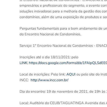
empresários e profissionais do segmento, o evento co
soluções inovadoras para a melhoria da gestão dos co
condomínios, além de uma exposição de produtos e serv
Perguntas fundamentais para o bom andamento de uma 
do Encontro Nacional de Condomínios.
Serviço: 1° Encontro Nacional de Condomínios - E
Inscrições até o dia 18/11/2021: pelo
LINK
:
https://docs.google.com/forms/d/e/1FAIpQLS
Local de inscrições: Pelo link:
AQUI
ou pelo site do Ins
INCC:
http://www.incc.com.br/
Dia do encontro: 19 de novembro de 2021, de 19h às
Local: Auditório do CEUB/TAGUATINGA Avenida das Arau