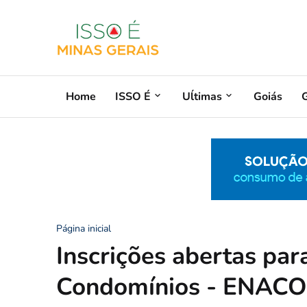
Home
ISSO É
Uĺtimas
Goiás
G
Página inicial
Inscrições abertas par
Condomínios - ENAC