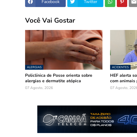
Facebook
Twitter
Você Vai Gostar
ALERGIAS
ACIDENTES
Policlínica de Posse orienta sobre
HEF alerta so
alergias e dermatite atópica
com animais 
07 Agosto, 2026
07 Agosto, 202