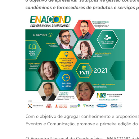
o objetivo de apresentar soluções na gestão condomi
condôminos e fornecedores de produtos e serviços 
Com o objetivo de agregar conhecimento e proporciona
Eventos e Comunicação, promove a primeira edição d
O Encontro Nacional de Condomínios - ENACOND é dest