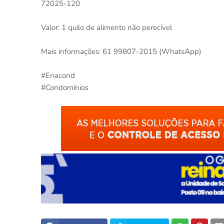
72025-120
Valor: 1 quilo de alimento não perecível
Mais informações: 61 99807-2015 (WhatsApp)
#Enacond
#Condomínios