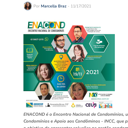
Por
Marcella Braz
-
11/17/2021
ENACOND é o Encontro Nacional de Condomínios, um 
Condomínios e Apoio aos Condôminos - INCC, que p