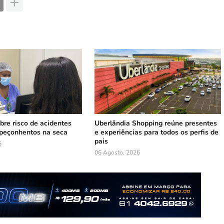
bre risco de acidentes
Uberlândia Shopping reúne presentes
peçonhentos na seca
e experiências para todos os perfis de
pais
6
06 Agosto, 2026