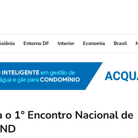
oiânia
Entorno DF
Interior
Economia
Brasil
a o 1° Encontro Nacional de
OND