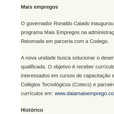
Mais empregos
O governador Ronaldo Caiado inaugurou,
programa Mais Empregos na administração
Retomada em parceria com a Codego.
A nova unidade busca solucionar o dese
qualificada. O objetivo é receber currícu
interessados em cursos de capacitação e 
Colégios Tecnológicos (Cotecs) e parcei
currículos em:
www.daiamaisemprego.co
Histórico