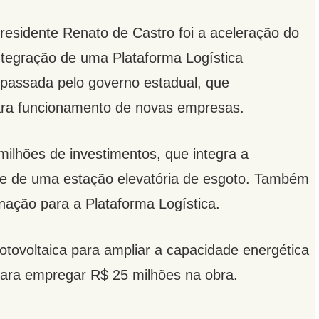
residente Renato de Castro foi a aceleração do
ntegração de uma Plataforma Logística
epassada pelo governo estadual, que
 para funcionamento de novas empresas.
milhões de investimentos, que integra a
 e de uma estação elevatória de esgoto. Também
nação para a Plataforma Logística.
otovoltaica para ampliar a capacidade energética
para empregar R$ 25 milhões na obra.