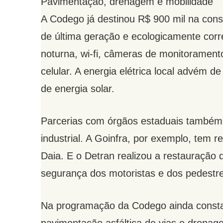
Pavimentação, drenagem e mobilidade
A Codego já destinou R$ 900 mil na con
de última geração e ecologicamente corr
noturna, wi-fi, câmeras de monitorament
celular. A energia elétrica local advém d
de energia solar.
Parcerias com órgãos estaduais também 
industrial. A Goinfra, por exemplo, tem r
Daia. E o Detran realizou a restauração 
segurança dos motoristas e dos pedestre
Na programação da Codego ainda consta a