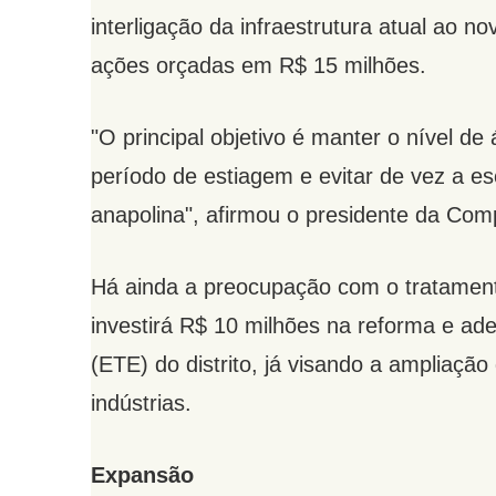
interligação da infraestrutura atual ao 
ações orçadas em R$ 15 milhões.
"O principal objetivo é manter o nível de
período de estiagem e evitar de vez a e
anapolina", afirmou o presidente da Com
Há ainda a preocupação com o tratamento 
investirá R$ 10 milhões na reforma e a
(ETE) do distrito, já visando a ampliaçã
indústrias.
Expansão