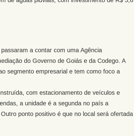
em de águas pluviais, com investimento de R$ 5,6
o passaram a contar com uma Agência
rmediação do Governo de Goiás e da Codego. A
 ao segmento empresarial e tem como foco a
nstruída, com estacionamento de veículos e
endas, a unidade é a segunda no país a
. Outro ponto positivo é que no local será ofertada