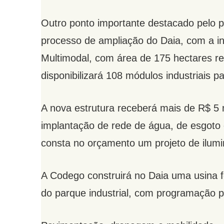
Outro ponto importante destacado pelo p
processo de ampliação do Daia, com a i
Multimodal, com área de 175 hectares r
disponibilizará 108 módulos industriais
A nova estrutura receberá mais de R$ 5 
implantação de rede de água, de esgoto
consta no orçamento um projeto de ilumi
A Codego construirá no Daia uma usina f
do parque industrial, com programação 