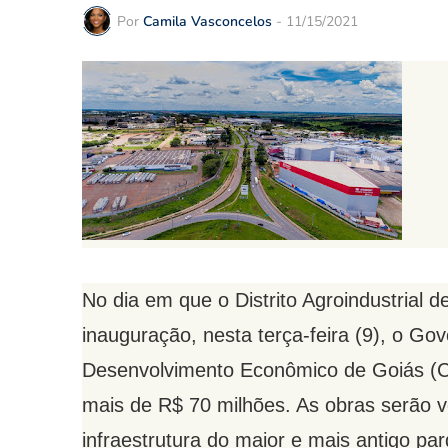
Por
Camila Vasconcelos
-
11/15/2021
No dia em que o Distrito Agroindustrial 
inauguração, nesta terça-feira (9), o G
Desenvolvimento Econômico de Goiás (Co
mais de R$ 70 milhões. As obras serão 
infraestrutura do maior e mais antigo par