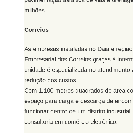
pavimentação asfáltica de vias e drenag
milhões.
Correios
As empresas instaladas no Daia e regiã
Empresarial dos Correios graças à inte
unidade é especializada no atendimento
redução dos custos.
Com 1.100 metros quadrados de área co
espaço para carga e descarga de encom
funcionar dentro de um distrito industrial
consultoria em comércio eletrônico.