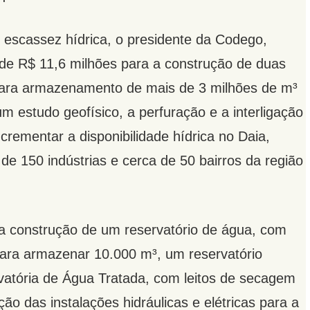
m escassez hídrica, o presidente da Codego,
 de R$ 11,6 milhões para a construção de duas
para armazenamento de mais de 3 milhões de m³
um estudo geofísico, a perfuração e a interligação
rementar a disponibilidade hídrica no Daia,
e 150 indústrias e cerca de 50 bairros da região
da construção de um reservatório de água, com
para armazenar 10.000 m³, um reservatório
vatória de Água Tratada, com leitos de secagem
o das instalações hidráulicas e elétricas para a