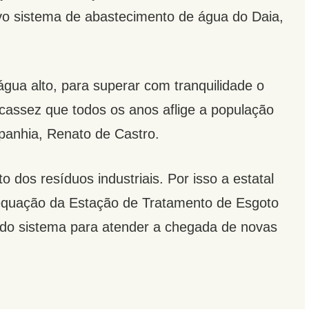
novo sistema de abastecimento de água do Daia,
 água alto, para superar com tranquilidade o
scassez que todos os anos aflige a população
panhia, Renato de Castro.
dos resíduos industriais. Por isso a estatal
dequação da Estação de Tratamento de Esgoto
o do sistema para atender a chegada de novas