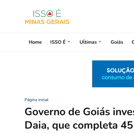
Home
ISSO É
Uĺtimas
Goiás
G
Página inicial
Governo de Goiás inve
Daia, que completa 45