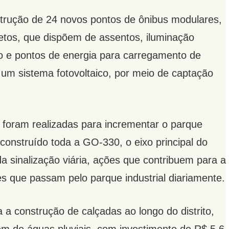
strução de 24 novos pontos de ônibus modulares,
etos, que dispõem de assentos, iluminação
o e pontos de energia para carregamento de
e um sistema fotovoltaico, por meio de captação
foram realizadas para incrementar o parque
econstruído toda a GO-330, o eixo principal do
da sinalização viária, ações que contribuem para a
s que passam pelo parque industrial diariamente.
 construção de calçadas ao longo do distrito,