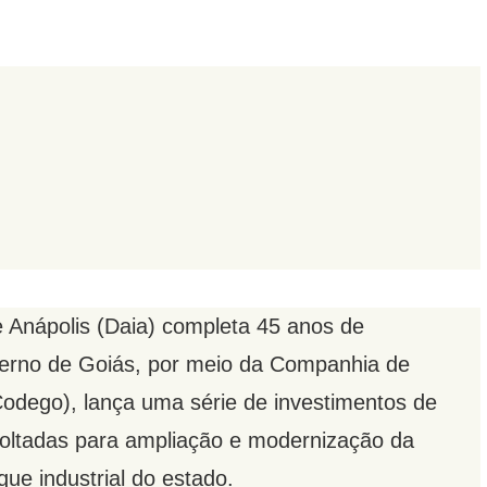
de Anápolis (Daia) completa 45 anos de
overno de Goiás, por meio da Companhia de
dego), lança uma série de investimentos de
voltadas para ampliação e modernização da
que industrial do estado.