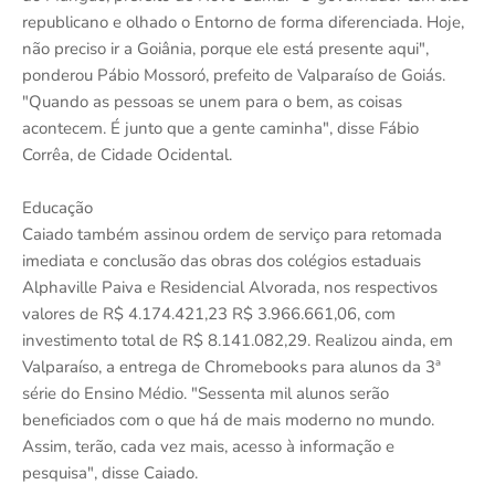
republicano e olhado o Entorno de forma diferenciada. Hoje,
não preciso ir a Goiânia, porque ele está presente aqui",
ponderou Pábio Mossoró, prefeito de Valparaíso de Goiás.
"Quando as pessoas se unem para o bem, as coisas
acontecem. É junto que a gente caminha", disse Fábio
Corrêa, de Cidade Ocidental.
Educação
Caiado também assinou ordem de serviço para retomada
imediata e conclusão das obras dos colégios estaduais
Alphaville Paiva e Residencial Alvorada, nos respectivos
valores de R$ 4.174.421,23 R$ 3.966.661,06, com
investimento total de R$ 8.141.082,29. Realizou ainda, em
Valparaíso, a entrega de Chromebooks para alunos da 3ª
série do Ensino Médio. "Sessenta mil alunos serão
beneficiados com o que há de mais moderno no mundo.
Assim, terão, cada vez mais, acesso à informação e
pesquisa", disse Caiado.