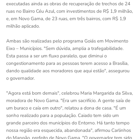
executadas ainda as obras de recuperação de trechos de 24
ruas no Bairro Céu Azul, com investimentos de R$ 1,9 milhão,
e, em Novo Gama, de 23 ruas, em três bairros, com R$ 1,9
milhão aplicado.
Ambas são realizadas pelo programa Goiás em Movimento
Eixo – Municípios. "Sem dúvida, amplia a trafegabilidade.
Esta passa a ser um fluxo paralelo, que diminui o
congestionamento para as pessoas terem acesso a Brasília,
dando qualidade aos moradores que aqui estão", assegurou
o governador.
"Agora está bom demais", celebrou Maria Margarida da Silva,
moradora de Novo Gama. "Era um sacrifício. A gente saía de
um buraco e caía em outro", relatou a dona de casa. "É um
sonho realizado para a população. Caiado tem sido um
grande parceiro dos municípios do Entorno. Há tanto tempo
nossa região era esquecida, abandonada", afirmou Carlinhos
do Mangão, prefeito de Novo Gama. "O governador tem sido