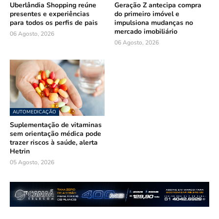
Uberlândia Shopping reúne
Geração Z antecipa compra
presentes e experiências
do primeiro imóvel e
para todos os perfis de pais
impulsiona mudanças no
mercado imobiliário
06 Agosto, 2026
06 Agosto, 2026
AUTOMEDICAÇÃO
Suplementação de vitaminas
sem orientação médica pode
trazer riscos à saúde, alerta
Hetrin
05 Agosto, 2026