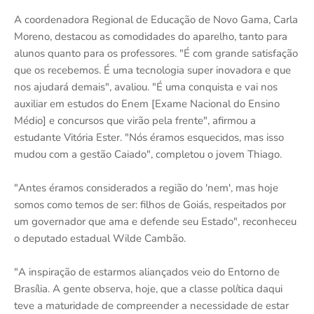
A coordenadora Regional de Educação de Novo Gama, Carla
Moreno, destacou as comodidades do aparelho, tanto para
alunos quanto para os professores. "É com grande satisfação
que os recebemos. É uma tecnologia super inovadora e que
nos ajudará demais", avaliou. "É uma conquista e vai nos
auxiliar em estudos do Enem [Exame Nacional do Ensino
Médio] e concursos que virão pela frente", afirmou a
estudante Vitória Ester. "Nós éramos esquecidos, mas isso
mudou com a gestão Caiado", completou o jovem Thiago.
"Antes éramos considerados a região do 'nem', mas hoje
somos como temos de ser: filhos de Goiás, respeitados por
um governador que ama e defende seu Estado", reconheceu
o deputado estadual Wilde Cambão.
"A inspiração de estarmos aliançados veio do Entorno de
Brasília. A gente observa, hoje, que a classe política daqui
teve a maturidade de compreender a necessidade de estar