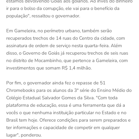
estamos devolvendo Goiás aos goianos. Ao invés do dinheiro
ir para o bolso da corrupção, ele vai para o benefício da
população", ressaltou o governador.
Em Gameleira, no perímetro urbano, também serão
recuperados trechos de 14 ruas do Centro da cidade, com
assinatura de ordem de serviço nesta quarta-feira. Além
disso, o Governo de Goiás já recuperou trechos de seis ruas
no distrito de Mocambinho, que pertence a Gameleira, com
investimentos que somam R$ 1,4 milhão.
Por fim, o governador ainda fez o repasse de 51
Chromebooks para os alunos da 3ª série do Ensino Médio do
Colégio Estadual Salvador Gomes da Silva. "Com toda
plataforma de educação, essa é uma ferramenta que dá a
vocês o que nenhuma instituição particular no Estado e no
Brasil tem hoje. Oferece condições para serem preparados e
ter informações e capacidade de competir em qualquer
lugar", ponderou.