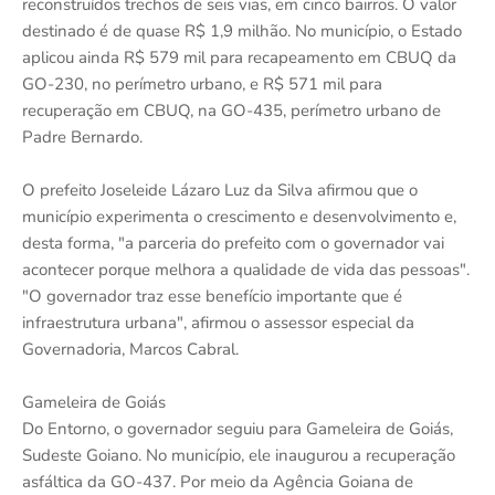
reconstruídos trechos de seis vias, em cinco bairros. O valor
destinado é de quase R$ 1,9 milhão. No município, o Estado
aplicou ainda R$ 579 mil para recapeamento em CBUQ da
GO-230, no perímetro urbano, e R$ 571 mil para
recuperação em CBUQ, na GO-435, perímetro urbano de
Padre Bernardo.
O prefeito Joseleide Lázaro Luz da Silva afirmou que o
município experimenta o crescimento e desenvolvimento e,
desta forma, "a parceria do prefeito com o governador vai
acontecer porque melhora a qualidade de vida das pessoas".
"O governador traz esse benefício importante que é
infraestrutura urbana", afirmou o assessor especial da
Governadoria, Marcos Cabral.
Gameleira de Goiás
Do Entorno, o governador seguiu para Gameleira de Goiás,
Sudeste Goiano. No município, ele inaugurou a recuperação
asfáltica da GO-437. Por meio da Agência Goiana de