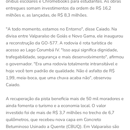
ônibus escolares e Chromebooks para estudantes. As obras
entregues somam investimentos da ordem de R$ 16,2
milhões e, as lançadas, de R$ 8,3 milhões.
"A todo momento, estamos no Entorno", disse Caiado. Na
divisa entre Valparaíso de Goiás e Novo Gama, ele inaugurou
a reconstrução da GO-577. A rodovia é rota turística de
acesso ao Lago Corumbá IV. "Isso aqui significa dignidade,
trafegabilidade, segurança e mais desenvolvimento", afirmou
o governador. "Era uma rodovia totalmente intransitável e
hoje você tem padrão de qualidade. Não é asfalto de R$
1,99, meia-boca, que uma chuva acaba não", observou
Caiado.
A recuperação da pista beneficia mais de 50 mil moradores e
ainda fomenta o turismo e a economia local. O valor
investido foi de mais de R$ 3,7 milhões no trecho de 6,7
quilômetros, que recebeu nova capa em Concreto
Betuminoso Usinado a Quente (CBUQ). Em Valparaíso são