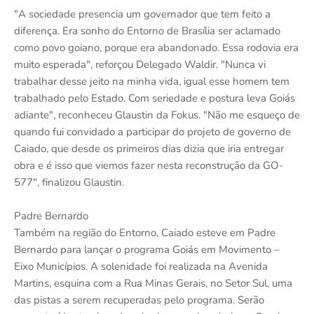
"A sociedade presencia um governador que tem feito a
diferença. Era sonho do Entorno de Brasília ser aclamado
como povo goiano, porque era abandonado. Essa rodovia era
muito esperada", reforçou Delegado Waldir. "Nunca vi
trabalhar desse jeito na minha vida, igual esse homem tem
trabalhado pelo Estado. Com seriedade e postura leva Goiás
adiante", reconheceu Glaustin da Fokus. "Não me esqueço de
quando fui convidado a participar do projeto de governo de
Caiado, que desde os primeiros dias dizia que iria entregar
obra e é isso que viemos fazer nesta reconstrução da GO-
577", finalizou Glaustin.
Padre Bernardo
Também na região do Entorno, Caiado esteve em Padre
Bernardo para lançar o programa Goiás em Movimento –
Eixo Municípios. A solenidade foi realizada na Avenida
Martins, esquina com a Rua Minas Gerais, no Setor Sul, uma
das pistas a serem recuperadas pelo programa. Serão