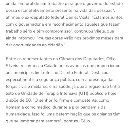
unida, em prol de um trabalho para que o governo do Estado
possa estar efetivamente presente na vida das pessoas",
afirmou o ex-deputado federal Daniel Vilela. "Estamos juntos
com o governador e em reconhecimento àqueles que fazem
trabalho sério e têm compromisso", continuou Vilela, que
ainda informou: "muitas obras virão nos próximos meses para
dar oportunidades ao cidadão."
Entre os representantes da Câmara dos Deputados, Célio
Silveira reconheceu Caiado pelos avanços que proporcionou
aos municípios limítrofes ao Distrito Federal. Destacou,
especialmente, a segurança pública, com a presença das
forças civis e militares, e na saúde, já que a região não tinha
leito de Unidade de Terapia Intensiva (UTI) público e hoje
dispõe de 50. "O senhor foi firme e competente, como
homem e como médico, durante a pior pandemia da
humanidade. Isso foi uma determinação que os goianos têm
que se lembrar para sempre", pontuou Célio.