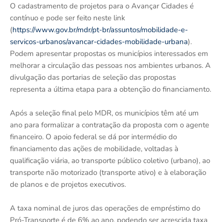
O cadastramento de projetos para o Avançar Cidades é
contínuo e pode ser feito neste link
(
https://www.gov.br/mdr/pt-br/assuntos/mobilidade-e-
servicos-urbanos/avancar-cidades-mobilidade-urbana
).
Podem apresentar propostas os municípios interessados em
melhorar a circulação das pessoas nos ambientes urbanos. A
divulgação das portarias de seleção das propostas
representa a última etapa para a obtenção do financiamento.
Após a seleção final pelo MDR, os municípios têm até um
ano para formalizar a contratação da proposta com o agente
financeiro. O apoio federal se dá por intermédio do
financiamento das ações de mobilidade, voltadas à
qualificação viária, ao transporte público coletivo (urbano), ao
transporte não motorizado (transporte ativo) e à elaboração
de planos e de projetos executivos.
A taxa nominal de juros das operações de empréstimo do
Pró-Transporte é de 6% ao ano, podendo ser acrescida taxa