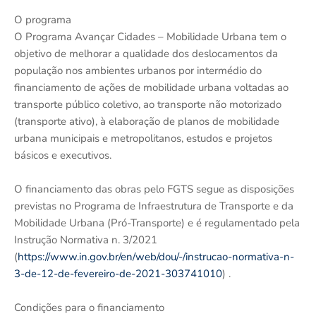
O programa
O Programa Avançar Cidades – Mobilidade Urbana tem o
objetivo de melhorar a qualidade dos deslocamentos da
população nos ambientes urbanos por intermédio do
financiamento de ações de mobilidade urbana voltadas ao
transporte público coletivo, ao transporte não motorizado
(transporte ativo), à elaboração de planos de mobilidade
urbana municipais e metropolitanos, estudos e projetos
básicos e executivos.
O financiamento das obras pelo FGTS segue as disposições
previstas no Programa de Infraestrutura de Transporte e da
Mobilidade Urbana (Pró-Transporte) e é regulamentado pela
Instrução Normativa n. 3/2021
(
https://www.in.gov.br/en/web/dou/-/instrucao-normativa-n-
3-de-12-de-fevereiro-de-2021-303741010
) .
Condições para o financiamento