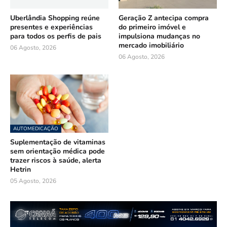
Uberlândia Shopping reúne
Geração Z antecipa compra
presentes e experiências
do primeiro imóvel e
para todos os perfis de pais
impulsiona mudanças no
mercado imobiliário
06 Agosto, 2026
06 Agosto, 2026
AUTOMEDICAÇÃO
Suplementação de vitaminas
sem orientação médica pode
trazer riscos à saúde, alerta
Hetrin
05 Agosto, 2026