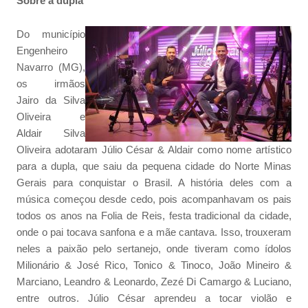
Sobre a dupla
Do município
Engenheiro
Navarro (MG),
os irmãos
Jairo da Silva
Oliveira e
Aldair Silva
Oliveira adotaram Júlio César & Aldair como nome artístico
para a dupla, que saiu da pequena cidade do Norte Minas
Gerais para conquistar o Brasil. A história deles com a
música começou desde cedo, pois acompanhavam os pais
todos os anos na Folia de Reis, festa tradicional da cidade,
onde o pai tocava sanfona e a mãe cantava. Isso, trouxeram
neles a paixão pelo sertanejo, onde tiveram como ídolos
Milionário & José Rico, Tonico & Tinoco, João Mineiro &
Marciano, Leandro & Leonardo, Zezé Di Camargo & Luciano,
entre outros. Júlio César aprendeu a tocar violão e