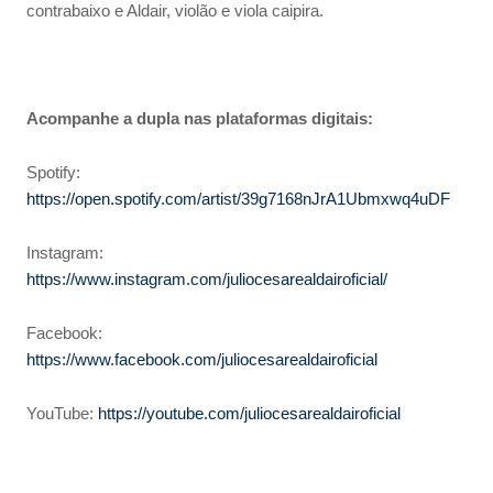
contrabaixo e Aldair, violão e viola caipira.
Acompanhe a dupla nas plataformas digitais:
Spotify:
https://open.spotify.com/artist/39g7168nJrA1Ubmxwq4uDF
Instagram:
https://www.instagram.com/juliocesarealdairoficial/
Facebook:
https://www.facebook.com/juliocesarealdairoficial
YouTube:
https://youtube.com/juliocesarealdairoficial