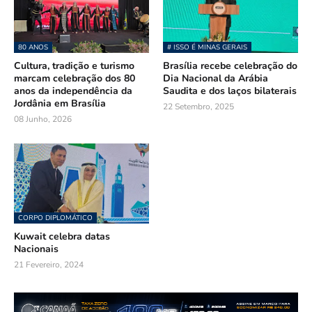
80 ANOS
# ISSO É MINAS GERAIS
Cultura, tradição e turismo
Brasília recebe celebração do
marcam celebração dos 80
Dia Nacional da Arábia
anos da independência da
Saudita e dos laços bilaterais
Jordânia em Brasília
22 Setembro, 2025
08 Junho, 2026
CORPO DIPLOMÁTICO
Kuwait celebra datas
Nacionais
21 Fevereiro, 2024