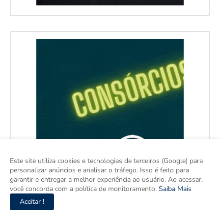
Este site utiliza cookies e tecnologias de terceiros (Google) para
personalizar anúncios e analisar o tráfego. Isso é feito para
garantir e entregar a melhor experiência ao usuário. Ao acessar,
você concorda com a política de monitoramento.
Saiba Mais
Aceitar !