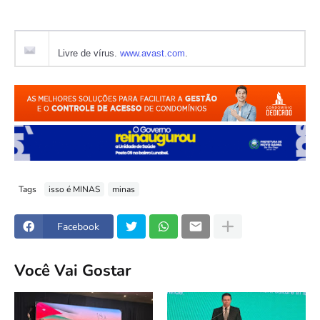
Livre de vírus.
www.avast.com
.
Tags
isso é MINAS
minas
Facebook
Você Vai Gostar