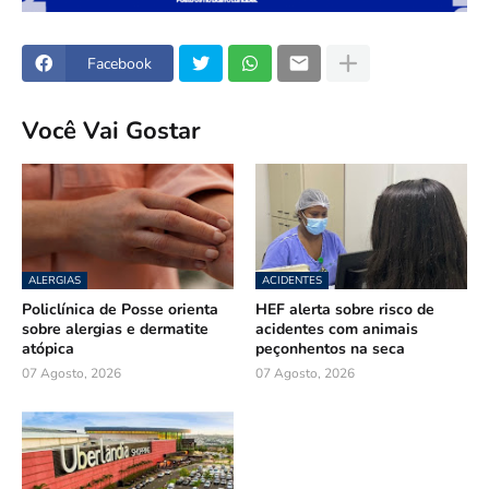
Facebook
Você Vai Gostar
ALERGIAS
ACIDENTES
Policlínica de Posse orienta
HEF alerta sobre risco de
sobre alergias e dermatite
acidentes com animais
atópica
peçonhentos na seca
07 Agosto, 2026
07 Agosto, 2026