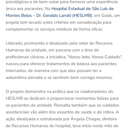
psicológicos e de bem-estar para fornecer uma experiência
única aos pacientes. No
Hospital Estadual de São Luís de
Montes Belos – Dr. Geraldo Landó (HESLMB)
, em Goiás, um
projeto tem levado estes critérios em consideração para
complementar os serviços médicos de forma eficaz.
Liderado, promovido e idealizado pelo setor de Recursos
Humanos da unidade, em parceria com o time de
profissionais clínicos, a iniciativa “Nosso Jeito, Nosso Cuidado”,
nasceu para oferecer tratamentos de beleza aos pacientes
internados, de maneira com que eles possam ter a
autoestima elevada e se sentirem bem consigo mesmos.
O projeto demonstra na prática que os colaboradores do
HESLMB se dedicam a proporcionar momentos felizes para
os pacientes da unidade. Ressalta também que os cuidados
assistenciais vão além dos assuntos de saúde e de rotina. A
ação, idealizada e estruturada por Ângela Chagas, diretora
de Recursos Humanos do hospital, teve início neste mês de