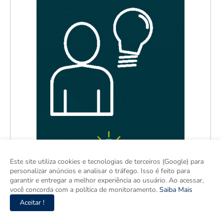
Este site utiliza cookies e tecnologias de terceiros (Google) para
personalizar anúncios e analisar o tráfego. Isso é feito para
garantir e entregar a melhor experiência ao usuário. Ao acessar,
você concorda com a política de monitoramento.
Saiba Mais
Aceitar !