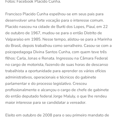
Fotos: Facebook Placido Cunha.
Francisco Placido Cunha espelhou-se em seus pais para
desenvolver uma forte vocação para o interesse comum.
Placido nasceu na cidade de Buriti dos Lopes, Piauí, em 22
de outubro de 1967, mudou-se para o então Distrito de
Valparaíso em 1985. Nesse tempo, alistou-se para a Marinha
do Brasil, depois trabalhou como serralheiro. Casou-se com a
psicopedagoga Divina Santos Cunha, com quem teve três
filhos: Carla, Jonas e Renata. Ingressou na Câmara Federal
no cargo de motorista, fazendo de suas horas de descanso
trabalhista a oportunidade para aprender os vários ofícios
administrativos, operacionais e técnicos do gabinete
parlamentar e do processo legislativo. Cresceu
profissionalmente e alcançou o cargo de chefe de gabinete
do então deputado federal Jorge Maluly, o que lhe rendeu
maior interesse para se candidatar a vereador.
Eleito em outubro de 2008 para o seu primeiro mandato de