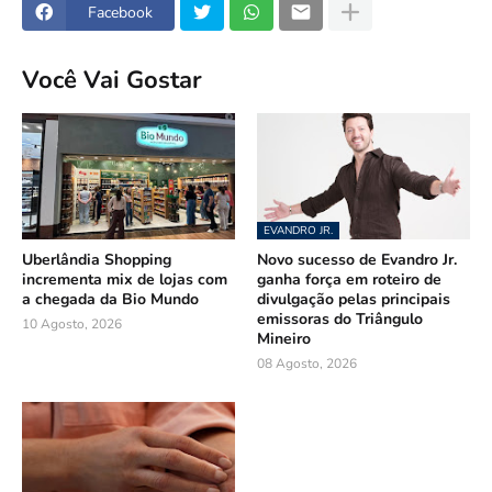
Facebook
Você Vai Gostar
EVANDRO JR.
Uberlândia Shopping
Novo sucesso de Evandro Jr.
incrementa mix de lojas com
ganha força em roteiro de
a chegada da Bio Mundo
divulgação pelas principais
emissoras do Triângulo
10 Agosto, 2026
Mineiro
08 Agosto, 2026