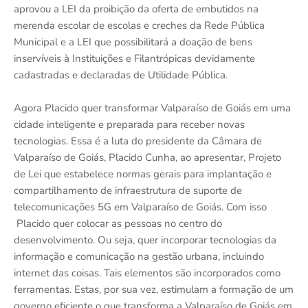
aprovou a LEI da proibição da oferta de embutidos na
merenda escolar de escolas e creches da Rede Pública
Municipal e a LEI que possibilitará a doação de bens
inservíveis à Instituições e Filantrópicas devidamente
cadastradas e declaradas de Utilidade Pública.
Agora Placido quer transformar Valparaíso de Goiás em uma
cidade inteligente e preparada para receber novas
tecnologias. Essa é a luta do presidente da Câmara de
Valparaíso de Goiás, Placido Cunha, ao apresentar, Projeto
de Lei que estabelece normas gerais para implantação e
compartilhamento de infraestrutura de suporte de
telecomunicações 5G em Valparaíso de Goiás. Com isso
Placido quer colocar as pessoas no centro do
desenvolvimento. Ou seja, quer incorporar tecnologias da
informação e comunicação na gestão urbana, incluindo
internet das coisas. Tais elementos são incorporados como
ferramentas. Estas, por sua vez, estimulam a formação de um
governo eficiente o que transforma a Valparaíso de Goiás em