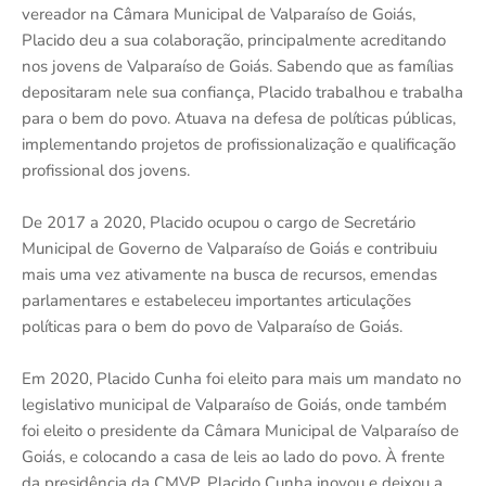
vereador na Câmara Municipal de Valparaíso de Goiás,
Placido deu a sua colaboração, principalmente acreditando
nos jovens de Valparaíso de Goiás. Sabendo que as famílias
depositaram nele sua confiança, Placido trabalhou e trabalha
para o bem do povo. Atuava na defesa de políticas públicas,
implementando projetos de profissionalização e qualificação
profissional dos jovens.
De 2017 a 2020, Placido ocupou o cargo de Secretário
Municipal de Governo de Valparaíso de Goiás e contribuiu
mais uma vez ativamente na busca de recursos, emendas
parlamentares e estabeleceu importantes articulações
políticas para o bem do povo de Valparaíso de Goiás.
Em 2020, Placido Cunha foi eleito para mais um mandato no
legislativo municipal de Valparaíso de Goiás, onde também
foi eleito o presidente da Câmara Municipal de Valparaíso de
Goiás, e colocando a casa de leis ao lado do povo. À frente
da presidência da CMVP, Placido Cunha inovou e deixou a