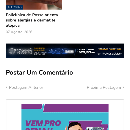
ALERGIAS
Policlínica de Posse orienta
sobre alergias e dermatite
atópica
07 Agosto, 2026
Postar Um Comentário
Postagem Anterior
Próxima Postagem