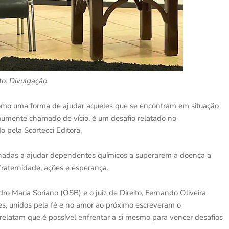
to: Divulgação.
 como uma forma de ajudar aqueles que se encontram em situação
omumente chamado de vício, é um desafio relatado no
do pela Scortecci Editora.
nadas a ajudar dependentes químicos a superarem a doença a
 fraternidade, ações e esperança.
ro Maria Soriano (OSB) e o juiz de Direito, Fernando Oliveira
es, unidos pela fé e no amor ao próximo escreveram o
 relatam que é possível enfrentar a si mesmo para vencer desafios