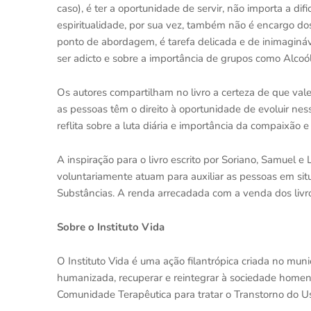
caso), é ter a oportunidade de servir, não importa a di
espiritualidade, por sua vez, também não é encargo dos 
ponto de abordagem, é tarefa delicada e de inimaginá
ser adicto e sobre a importância de grupos como Alco
Os autores compartilham no livro a certeza de que val
as pessoas têm o direito à oportunidade de evoluir ne
reflita sobre a luta diária e importância da compaixão
A inspiração para o livro escrito por Soriano, Samuel e
voluntariamente atuam para auxiliar as pessoas em si
Substâncias. A renda arrecadada com a venda dos livros
Sobre o Instituto Vida
O Instituto Vida é uma ação filantrópica criada no mun
humanizada, recuperar e reintegrar à sociedade homen
Comunidade Terapêutica para tratar o Transtorno do U