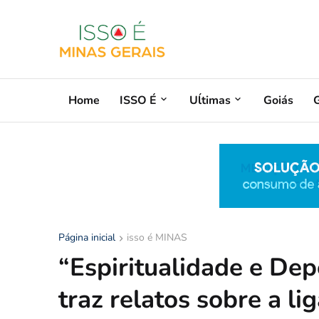
Home
ISSO É
Uĺtimas
Goiás
G
Página inicial
isso é MINAS
“Espiritualidade e Dep
traz relatos sobre a li