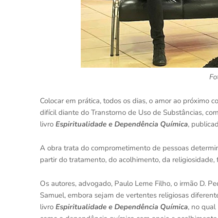
Fo
Colocar em prática, todos os dias, o amor ao próximo
difícil diante do Transtorno de Uso de Substâncias, c
livro
Espiritualidade e Dependência Química
, publica
A obra trata do comprometimento de pessoas determi
partir do tratamento, do acolhimento, da religiosidade,
Os autores, advogado, Paulo Leme Filho, o irmão D. Ped
Samuel, embora sejam de vertentes religiosas diferent
livro
Espiritualidade e Dependência Química
, no qual