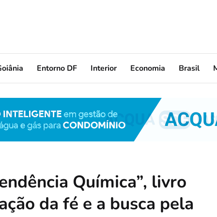
oiânia
Entorno DF
Interior
Economia
Brasil
endência Química”, livro
gação da fé e a busca pela