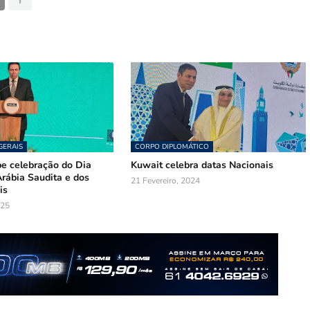
GERAIS
CORPO DIPLOMÁTICO
be celebração do Dia
Kuwait celebra datas Nacionais
rábia Saudita e dos
21 Fevereiro, 2024
is
025