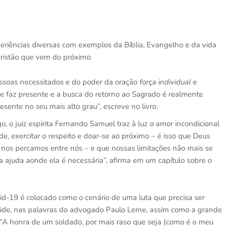
xperiências diversas com exemplos da Bíblia, Evangelho e da vida
cristão que vem do próximo.
essoas necessitados e do poder da oração
força individual e
se faz presente e a busca do retorno ao Sagrado é realmente
ente no seu mais alto grau”, escreve no livro.
o, o juiz espirita Fernando Samuel traz à luz o amor incondicional
de, exercitar o respeito e doar-se ao próximo – é isso que Deus
 nos percamos entre nós – e que nossas limitações não mais se
 ajuda aonde ela é necessária”, afirma em um capítulo sobre o
id-19 é colocado como o cenário de uma luta que precisa ser
úde, nas palavras do advogado Paulo Leme, assim como a grande
. “A honra de um soldado, por mais raso que seja (como é o meu