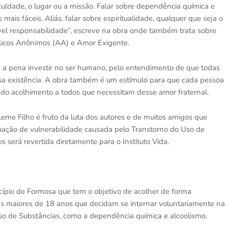
ficuldade, o lugar ou a missão. Falar sobre dependência química e
mais fáceis. Aliás, falar sobre espiritualidade, qualquer que seja o
vel responsabilidade”, escreve na obra onde também trata sobre
ólicos Anônimos (AA) e Amor Exigente.
e a pena investir no ser humano, pelo entendimento de que todas
ssa existência. A obra também é um estímulo para que cada pessoa
 e do acolhimento a todos que necessitam desse amor fraternal.
 Leme Filho é fruto da luta dos autores e de muitos amigos que
tuação de vulnerabilidade causada pelo Transtorno do Uso de
 será revertida diretamente para o Instituto Vida.
icípio de Formosa que tem o objetivo de acolher de forma
s maiores de 18 anos que decidam se internar voluntariamente na
so de Substâncias, como a dependência química e alcoolismo.