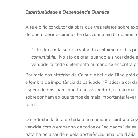
Espiritualidade e Dependência Química
A fé é o fio condutor da obra que traz relatos sobre e
de quem decide curar as feridas com a ajuda do amor 
Pedro conta sobre o valor do acolhimento das p
comunitária. “
No ato de orar, quando a sinceridade 
verdadeira, todo o elemento humano se encontra pres
Por meio das histórias de Caim e Abel e do Filho pródig
e lembra da importância da caridade. “Praticar a carida
espera de nós, não importa nosso credo. Que não mais
sobreponham ao que temos de mais importante: levar a
tema.
O contexto da luta de toda a humanidade contra a Cov
vencida com o empenho de todos os “soldados” da sa
batalha pela saúde e pela abstinência, uma luta diária