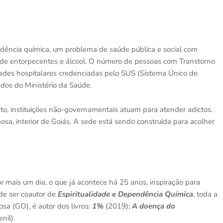
.
endência química, um problema de saúde pública e social com
o de entorpecentes e álcool. O número de pessoas com Transtorno
ades hospitalares credenciadas pelo SUS (Sistema Único de
os do Ministério da Saúde.
o, instituições não-governamentais atuam para atender adictos.
sa, interior de Goiás. A sede está sendo construída para acolher
por mais um dia, o que já acontece há 25 anos, inspiração para
e ser coautor de
Espiritualidade e Dependência Química
, toda a
osa (GO), é autor dos livros:
1%
(2019);
A doença do
nil).