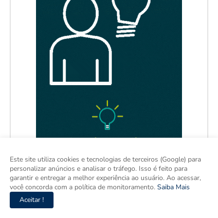
Este site utiliza cookies e tecnologias de terceiros (Google) para
personalizar anúncios e analisar o tráfego. Isso é feito para
garantir e entregar a melhor experiência ao usuário. Ao acessar,
você concorda com a política de monitoramento.
Saiba Mais
Aceitar !