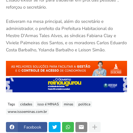
Estado existir se for para trabalhar em prol das pessoas",
reforçou o secretário.
Estiveram na mesa principal, além do secretário e
administrador, o prefeito da Prefeitura Habitacional do
Mestre D'Armas Tales Alves, as síndicas Fabiana Clay e
Viviele Palmeiras dos Santos, e os moradores Carlos Eduardo
Costa Barbalho, Yolanda Barbalho e Leison Simão.
Tags
cidades
isso é MINAS
minas
politica
www.issoeminas.com.br
Facebook