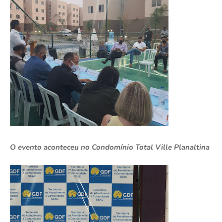
O evento aconteceu no Condomínio Total Ville Planaltina