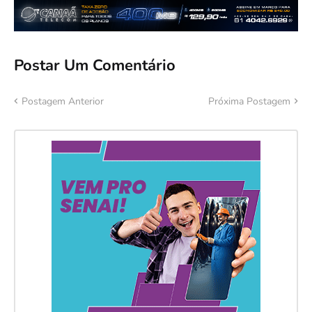
Postar Um Comentário
Postagem Anterior
Próxima Postagem