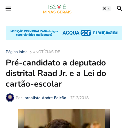
Página inicial
#NOTÍCIAS DF
Pré-candidato a deputado
distrital Raad Jr. e a Lei do
cartão-escolar
Por
Jornalista André Falcão
-
7/12/2018