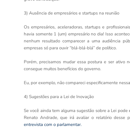
3) Ausência de empresários e startups na reunião
Os empresários, aceleradoras, startups e profission
havia somente 1 (um) empresário no dia! Isso acontec
nenhum resultado comparecer a uma audiência púb
empresas só para ouvir “blá-blá-blá” de político.
Porém, precisamos mudar essa postura e ser ativo n
consegue muitos benefícios do governo.
Eu, por exemplo, não compareci especificamente nessa r
4) Sugestões para a Lei de Inovação
Se você ainda tem alguma sugestão sobre a Lei pode 
Renato Andrade, que irá avaliar o relatório desse p
entrevista com o parlamentar.