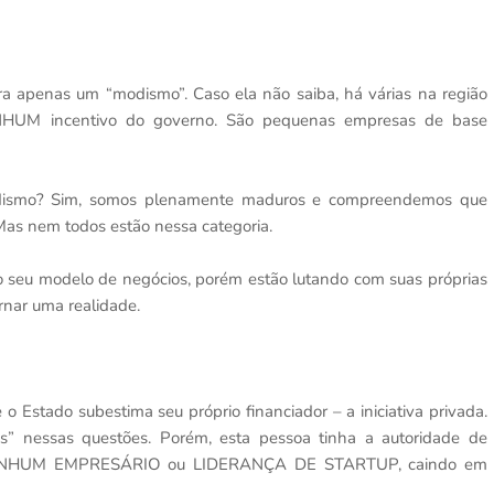
a apenas um “modismo”. Caso ela não saiba, há várias na região
HUM incentivo do governo. São pequenas empresas de base
dismo? Sim, somos plenamente maduros e compreendemos que
Mas nem todos estão nessa categoria.
o seu modelo de negócios, porém estão lutando com suas próprias
ornar uma realidade.
 Estado subestima seu próprio financiador – a iniciativa privada.
os” nessas questões. Porém, esta pessoa tinha a autoridade de
eu NENHUM EMPRESÁRIO ou LIDERANÇA DE STARTUP, caindo em