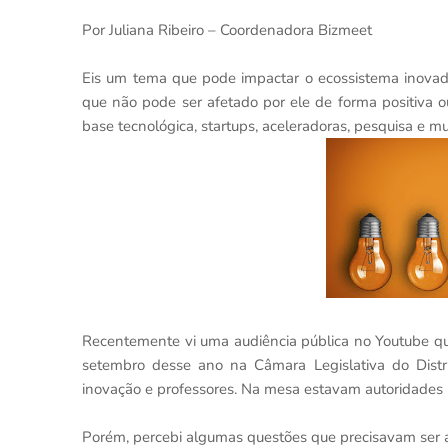
Por Juliana Ribeiro – Coordenadora Bizmeet
Eis um tema que pode impactar o ecossistema inovado
que não pode ser afetado por ele de forma positiva 
base tecnológica, startups, aceleradoras, pesquisa e muit
Recentemente vi uma audiência pública no Youtube que
setembro desse ano na Câmara Legislativa do Distr
inovação e professores. Na mesa estavam autoridades po
Porém, percebi algumas questões que precisavam ser a