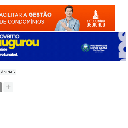
o é MINAS