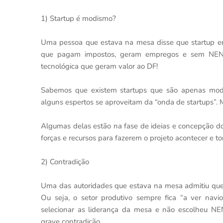
1) Startup é modismo?
Uma pessoa que estava na mesa disse que startup er
que pagam impostos, geram empregos e sem NEN
tecnológica que geram valor ao DF!
Sabemos que existem startups que são apenas mo
alguns espertos se aproveitam da “onda de startups”. 
Algumas delas estão na fase de ideias e concepção d
forças e recursos para fazerem o projeto acontecer e t
2) Contradição
Uma das autoridades que estava na mesa admitiu que o
Ou seja, o setor produtivo sempre fica “a ver navi
selecionar as liderança da mesa e não escolh
grave contradição.