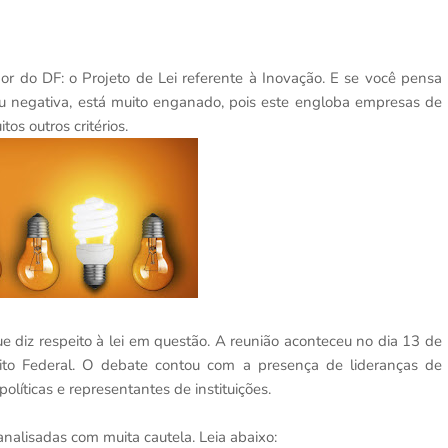
r do DF: o Projeto de Lei referente à Inovação. E se você pensa
ou negativa, está muito enganado, pois este engloba empresas de
os outros critérios.
 diz respeito à lei em questão. A reunião aconteceu no dia 13 de
ito Federal. O debate contou com a presença de lideranças de
líticas e representantes de instituições.
nalisadas com muita cautela. Leia abaixo: