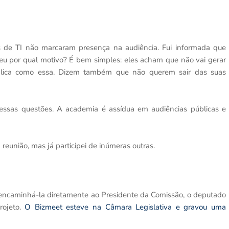
ais de TI não marcaram presença na audiência. Fui informada que
eu por qual motivo? É bem simples: eles acham que não vai gerar
lica como essa. Dizem também que não querem sair das suas
essas questões. A academia é assídua em audiências públicas e
eunião, mas já participei de inúmeras outras.
encaminhá-la diretamente ao Presidente da Comissão, o deputado
rojeto.
O Bizmeet esteve na Câmara Legislativa e gravou uma