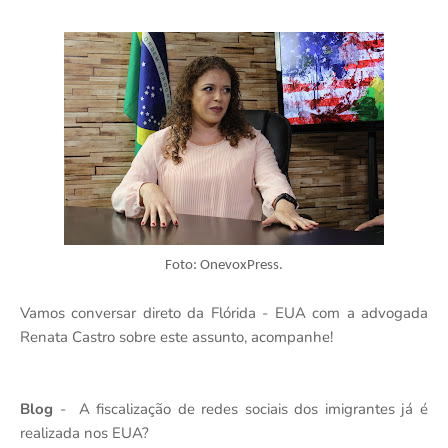
Foto: OnevoxPress.
Vamos conversar direto da Flórida - EUA com a advogada
Renata Castro sobre este assunto, acompanhe!
Blog
- A fiscalização de redes sociais dos imigrantes já é
realizada nos EUA?