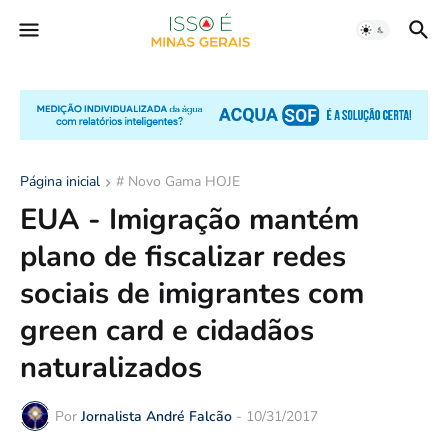
Página inicial
# Novo Gama HOJE
EUA - Imigração mantém
plano de fiscalizar redes
sociais de imigrantes com
green card e cidadãos
naturalizados
Por
Jornalista André Falcão
-
10/31/2017