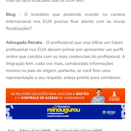
mão de obra insaciável que os EUA tem.
Blog
- O brasileiro que pretende investir na carreira
internacional nos EUA precisa ficar atento com as novas
fiscalizações?
Advogada Renata
- O profissional que visa trilhar um futuro
profissional nos EUA devem primar por apresentar um perfil
online que condiza com as reais credenciais do profissional. A
imigração tem, cada vez mais, corroborado informações
mesmo no país de origem, portanto, se você fizer uma
representação a seu respeito, esteja pronto para corroborar.
Tags
# Novo Gama HOJE
Da redação Novo Gama HOJE