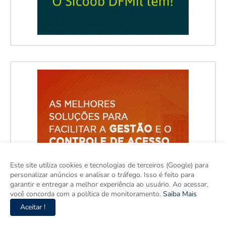
Este site utiliza cookies e tecnologias de terceiros (Google) para
personalizar anúncios e analisar o tráfego. Isso é feito para
garantir e entregar a melhor experiência ao usuário. Ao acessar,
você concorda com a política de monitoramento.
Saiba Mais
Aceitar !