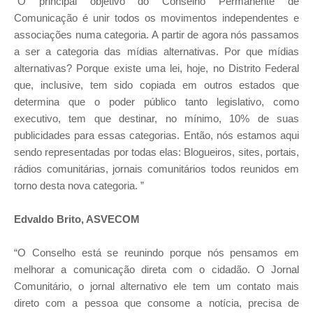
“O principal objetivo do Conselho Permanente de
Comunicação é unir todos os movimentos independentes e
associações numa categoria. A partir de agora nós passamos
a ser a categoria das mídias alternativas. Por que mídias
alternativas? Porque existe uma lei, hoje, no Distrito Federal
que, inclusive, tem sido copiada em outros estados que
determina que o poder público tanto legislativo, como
executivo, tem que destinar, no mínimo, 10% de suas
publicidades para essas categorias. Então, nós estamos aqui
sendo representadas por todas elas: Blogueiros, sites, portais,
rádios comunitárias, jornais comunitários todos reunidos em
torno desta nova categoria. ”
Edvaldo Brito, ASVECOM
“O Conselho está se reunindo porque nós pensamos em
melhorar a comunicação direta com o cidadão. O Jornal
Comunitário, o jornal alternativo ele tem um contato mais
direto com a pessoa que consome a notícia, precisa de