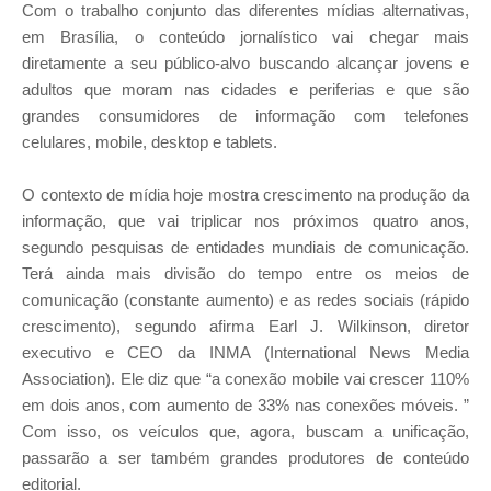
Com o trabalho conjunto das diferentes mídias alternativas,
em Brasília, o conteúdo jornalístico vai chegar mais
diretamente a seu público-alvo buscando alcançar jovens e
adultos que moram nas cidades e periferias e que são
grandes consumidores de informação com telefones
celulares, mobile, desktop e tablets.
O contexto de mídia hoje mostra crescimento na produção da
informação, que vai triplicar nos próximos quatro anos,
segundo pesquisas de entidades mundiais de comunicação.
Terá ainda mais divisão do tempo entre os meios de
comunicação (constante aumento) e as redes sociais (rápido
crescimento), segundo afirma Earl J. Wilkinson, diretor
executivo e CEO da INMA (International News Media
Association). Ele diz que “a conexão mobile vai crescer 110%
em dois anos, com aumento de 33% nas conexões móveis. ”
Com isso, os veículos que, agora, buscam a unificação,
passarão a ser também grandes produtores de conteúdo
editorial.