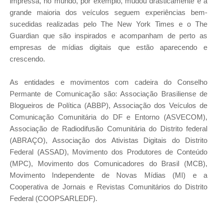
impressa, no mundo, por exemplo, mudou drasticamente e a
grande maioria dos veículos seguem experiências bem-
sucedidas realizadas pelo The New York Times e o The
Guardian que são inspirados e acompanham de perto as
empresas de mídias digitais que estão aparecendo e
crescendo.
As entidades e movimentos com cadeira do Conselho
Permante de Comunicação são: Associação Brasiliense de
Blogueiros de Política (ABBP), Associação dos Veículos de
Comunicação Comunitária do DF e Entorno (ASVECOM),
Associação de Radiodifusão Comunitária do Distrito federal
(ABRAÇO), Associação dos Ativistas Digitais do Distrito
Federal (ASSAD), Movimento dos Produtores de Conteúdo
(MPC), Movimento dos Comunicadores do Brasil (MCB),
Movimento Independente de Novas Mídias (MI) e a
Cooperativa de Jornais e Revistas Comunitários do Distrito
Federal (COOPSARLEDF).