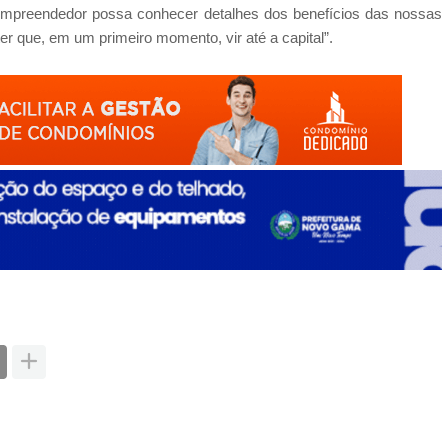
 empreendedor possa conhecer detalhes dos benefícios das nossas
er que, em um primeiro momento, vir até a capital”.