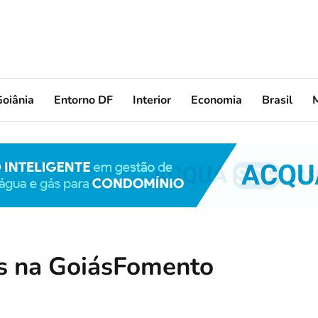
oiânia
Entorno DF
Interior
Economia
Brasil
os na GoiásFomento