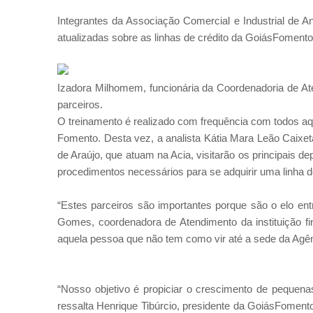
Integrantes da Associação Comercial e Industrial de An
atualizadas sobre as linhas de crédito da GoiásFomento
Izadora Milhomem, funcionária da Coordenadoria de A
parceiros.
​O treinamento é realizado com frequência com todos aq
Fomento. Desta vez, a analista Kátia Mara Leão Caixet
de Araújo, que atuam na Acia, visitarão os principais de
procedimentos necessários para se adquirir uma linha de
“Estes parceiros são importantes porque são o elo ent
Gomes, coordenadora de Atendimento da instituição fi
aquela pessoa que não tem como vir até a sede da Agên
“Nosso objetivo é propiciar o crescimento de pequen
ressalta Henrique Tibúrcio, presidente da GoiásFomen