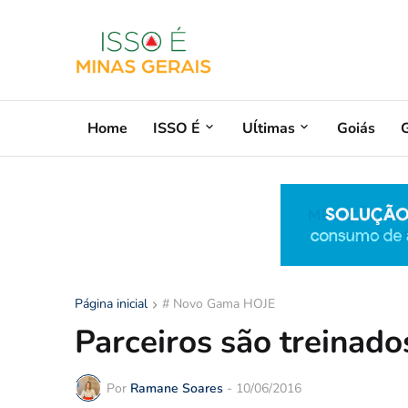
Home
ISSO É
Uĺtimas
Goiás
G
Página inicial
# Novo Gama HOJE
Parceiros são treinad
Por
Ramane Soares
-
10/06/2016