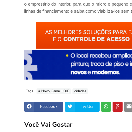
o empresário do interior, para que o micro e pequeno
linhas de financiamento e saiba como viabilizá-los sem t
Tags
# Novo Gama HOJE
cidades
Facebook
Twitter
Você Vai Gostar