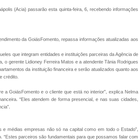
ápolis (Acia) passarão esta quinta-feira, 6, recebendo informações
tendimento da GoiásFomento, repassa informações atualizadas aos
ueles que integram entidades e instituições parceiras da Agência de
a, o gerente Lidioney Ferreira Matos e a atendente Tânia Rodrigues
partamentos da instituição financeira e serão atualizados quanto aos
 crédito.
re a GoiásFomento e o cliente que está no interior”, explica Nelma
nanceira. “Eles atendem de forma presencial, e nas suas cidades,
cia”.
as e médias empresas não só na capital como em todo o Estado”,
to. “Estes parceiros são fundamentais para que possamos falar com