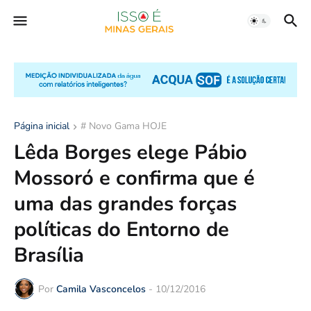
Página inicial
# Novo Gama HOJE
Lêda Borges elege Pábio
Mossoró e confirma que é
uma das grandes forças
políticas do Entorno de
Brasília
Por
Camila Vasconcelos
-
10/12/2016