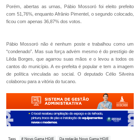
Porém, abertas as urnas, Pábio Mossoró foi eleito prefeito
com 51,76%, enquanto Afrânio Pimentel, o segundo colocado,
ficou com apenas 36,87% dos votos.
Pábio Mossoró não é nenhum poste e trabalhou como um
“condenado”. Mas sua força advém mesmo é do prestígio de
Lêda Borges, que agarrou suas mãos e o levou a todos os
cantos do município. A ex-prefeita é popular e tem a imagem
de política vinculada ao social. O deputado Célio Silveira
colaborou para a vitória do tucano.
Tags
# Novo Gama HOJE
Da redação Novo Gama HOJE