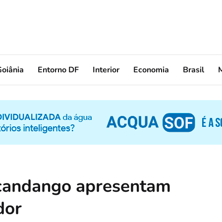
oiânia
Entorno DF
Interior
Economia
Brasil
 candango apresentam
dor