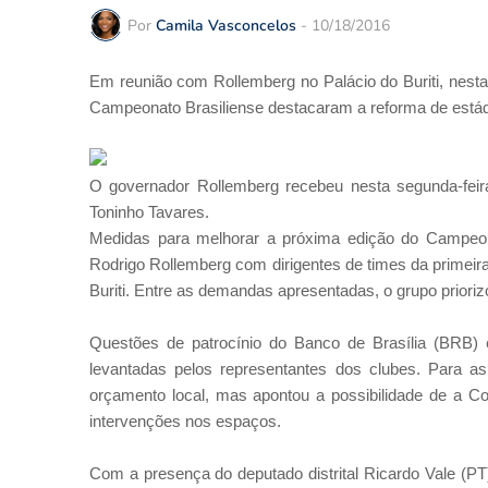
Por
Camila Vasconcelos
-
10/18/2016
Em reunião com Rollemberg no Palácio do Buriti, nesta 
Campeonato Brasiliense destacaram a reforma de está
O governador Rollemberg recebeu nesta segunda-feira
Toninho Tavares.
Medidas para melhorar a próxima edição do Campeona
Rodrigo Rollemberg com dirigentes de times da primeira 
Buriti. Entre as demandas apresentadas, o grupo priori
Questões de patrocínio do Banco de Brasília (BRB) 
levantadas pelos representantes dos clubes. Para as
orçamento local, mas apontou a possibilidade de a C
intervenções nos espaços.
Com a presença do deputado distrital Ricardo Vale (PT