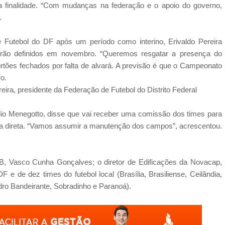
a finalidade. “Com mudanças na federação e o apoio do governo,
.
 Futebol do DF após um período como interino, Erivaldo Pereira
erão definidos em novembro. “Queremos resgatar a presença do
portões fechados por falta de alvará. A previsão é que o Campeonato
o.
ira, presidente da Federação de Futebol do Distrito Federal
úlio Menegotto, disse que vai receber uma comissão dos times para
bra direta. “Vamos assumir a manutenção dos campos”, acrescentou.
B, Vasco Cunha Gonçalves; o diretor de Edificações da Novacap,
 e de dez times do futebol local (Brasília, Brasiliense, Ceilândia,
ro Bandeirante, Sobradinho e Paranoá).