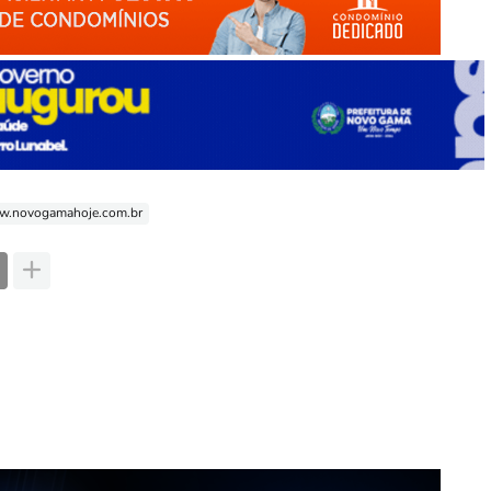
.novogamahoje.com.br