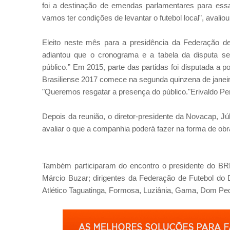
foi a destinação de emendas parlamentares para ess
vamos ter condições de levantar o futebol local”, avaliou
Eleito neste mês para a presidência da Federação de
adiantou que o cronograma e a tabela da disputa s
público.” Em 2015, parte das partidas foi disputada a 
Brasiliense 2017 comece na segunda quinzena de janeir
"Queremos resgatar a presença do público."Erivaldo Pere
Depois da reunião, o diretor-presidente da Novacap, J
avaliar o que a companhia poderá fazer na forma de o
Também participaram do encontro o presidente do BR
Márcio Buzar; dirigentes da Federação de Futebol do DF
Atlético Taguatinga, Formosa, Luziânia, Gama, Dom Ped