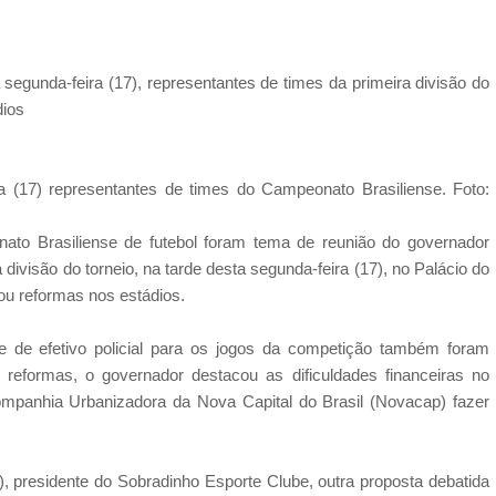
segunda-feira (17), representantes de times da primeira divisão do
dios
 (17) representantes de times do Campeonato Brasiliense. Foto:
to Brasiliense de futebol foram tema de reunião do governador
divisão do torneio, na tarde desta segunda-feira (17), no Palácio do
zou reformas nos estádios.
e de efetivo policial para os jogos da competição também foram
 reformas, o governador destacou as dificuldades financeiras no
ompanhia Urbanizadora da Nova Capital do Brasil (Novacap) fazer
), presidente do Sobradinho Esporte Clube, outra proposta debatida