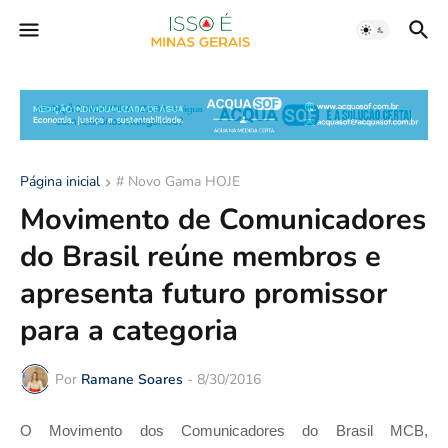
Página inicial
# Novo Gama HOJE
Movimento de Comunicadores
do Brasil reúne membros e
apresenta futuro promissor
para a categoria
Por
Ramane Soares
-
8/30/2016
O Movimento dos Comunicadores do Brasil MCB,