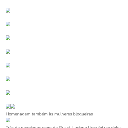
Homenagem também às mulheres blogueiras
Três do premiados eram do Guará. Luciano Lima foi um deles