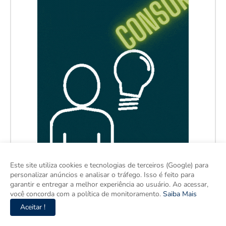
Este site utiliza cookies e tecnologias de terceiros (Google) para
personalizar anúncios e analisar o tráfego. Isso é feito para
garantir e entregar a melhor experiência ao usuário. Ao acessar,
você concorda com a política de monitoramento.
Saiba Mais
Aceitar !