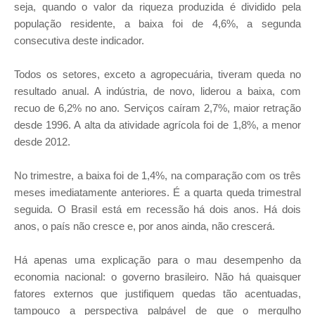
seja, quando o valor da riqueza produzida é dividido pela
população residente, a baixa foi de 4,6%, a segunda
consecutiva deste indicador.
Todos os setores, exceto a agropecuária, tiveram queda no
resultado anual. A indústria, de novo, liderou a baixa, com
recuo de 6,2% no ano. Serviços caíram 2,7%, maior retração
desde 1996. A alta da atividade agrícola foi de 1,8%, a menor
desde 2012.
No trimestre, a baixa foi de 1,4%, na comparação com os três
meses imediatamente anteriores. É a quarta queda trimestral
seguida. O Brasil está em recessão há dois anos. Há dois
anos, o país não cresce e, por anos ainda, não crescerá.
Há apenas uma explicação para o mau desempenho da
economia nacional: o governo brasileiro. Não há quaisquer
fatores externos que justifiquem quedas tão acentuadas,
tampouco a perspectiva palpável de que o mergulho