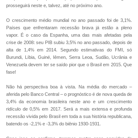
prosseguirá neste e, talvez, até no próximo ano.
O crescimento médio mundial no ano passado foi de 3,1%.
Países que enfrentaram recessão brava já estão a pleno
vapor. É o caso da Espanha, uma das mais afetadas pela
crise de 2008: seu PIB subiu 3,5% no ano passado, depois de
alta de 1,4% em 2014. Segundo estimativas do FMI, só
Burundi, Líbia, Guiné, Iêmen, Serra Leoa, Sudão, Ucrânia e
Venezuela devem ter se saído pior que o Brasil em 2015. Que
fase!
Não há perspectiva boa à vista. Na média do mercado –
aferida pelo Banco Central – o prognóstico é de nova queda de
3,4% da economia brasileira neste ano e um crescimento
ridículo de 0,5% em 2017. Será a mais extensa e profunda
recessão vivida pelo Brasil em toda a sua história republicana,
batendo os -2,1% e -3,3% do biênio 1930-1931.