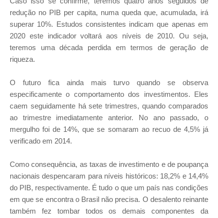
Caso isso se confirme, teremos quatro anos seguidos de
redução no PIB per capita, numa queda que, acumulada, irá
superar 10%. Estudos consistentes indicam que apenas em
2020 este indicador voltará aos níveis de 2010. Ou seja,
teremos uma década perdida em termos de geração de
riqueza.
O futuro fica ainda mais turvo quando se observa
especificamente o comportamento dos investimentos. Eles
caem seguidamente há sete trimestres, quando comparados
ao trimestre imediatamente anterior. No ano passado, o
mergulho foi de 14%, que se somaram ao recuo de 4,5% já
verificado em 2014.
Como consequência, as taxas de investimento e de poupança
nacionais despencaram para níveis históricos: 18,2% e 14,4%
do PIB, respectivamente. É tudo o que um país nas condições
em que se encontra o Brasil não precisa. O desalento reinante
também fez tombar todos os demais componentes da