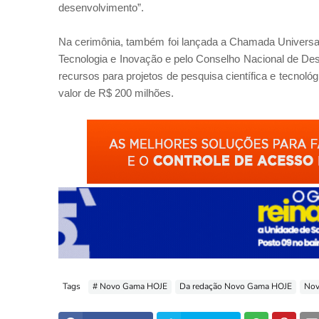
desenvolvimento”.
Na cerimônia, também foi lançada a Chamada Universal
Tecnologia e Inovação e pelo Conselho Nacional de Dese
recursos para projetos de pesquisa científica e tecnol
valor de R$ 200 milhões.
Tags
# Novo Gama HOJE
Da redação Novo Gama HOJE
No