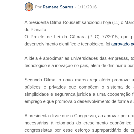
Por
Ramane Soares
-
1/11/2016
A presidenta Dilma Rousseff sancionou hoje (11) o Mar
do Planalto
O Projeto de Lei da Câmara (PLC) 77/2015, que p
desenvolvimento científico e tecnológico, foi
aprovado pe
A ideia é aproximar as universidades das empresas, t
tecnológico e a inovação no país, além de diminuir a bu
Segundo Dilma, o novo marco regulatório promove um
públicos e privados que compõem o sistema de ciê
simplicidade e segurança jurídica a uma cooperação 
emprego e que promova o desenvolvimento de forma su
A presidenta disse que o Congresso, ao aprovar por u
necessárias à retomada do crescimento econômico.
congressistas por esse esforço suprapartidário de