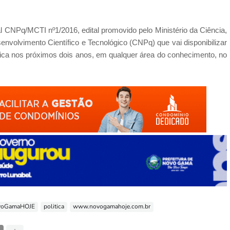
 CNPq/MCTI nº1/2016, edital promovido pelo Ministério da Ciência,
nvolvimento Científico e Tecnológico (CNPq) que vai disponibilizar
ógica nos próximos dois anos, em qualquer área do conhecimento, no
voGamaHOJE
politica
www.novogamahoje.com.br