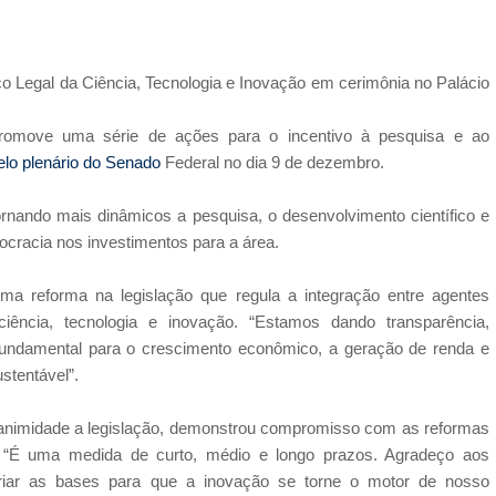
co Legal da Ciência, Tecnologia e Inovação em cerimônia no Palácio
romove uma série de ações para o incentivo à pesquisa e ao
lo plenário do Senado
Federal no dia 9 de dezembro.
ornando mais dinâmicos a pesquisa, o desenvolvimento científico e
rocracia nos investimentos para a área.
a reforma na legislação que regula a integração entre agentes
ncia, tecnologia e inovação. “Estamos dando transparência,
fundamental para o crescimento econômico, a geração de renda e
stentável”.
nanimidade a legislação, demonstrou compromisso com as reformas
 “É uma medida de curto, médio e longo prazos. Agradeço aos
 criar as bases para que a inovação se torne o motor de nosso